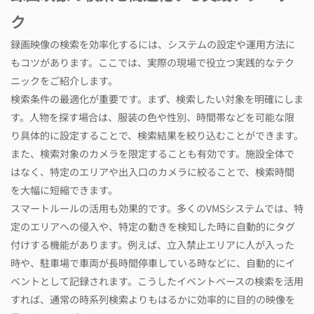
ク
録画映像の検索を効率化するには、システムの設定や運用方法に
もコツがあります。ここでは、実際の現場で役立つ実践的なテク
ニックをご紹介します。
検索条件の最適化が重要です。まず、検索したい対象を明確にしま
す。人物を探す場合は、服装の色や性別、時間帯などを可能な限
り具体的に設定することで、検索結果を絞り込むことができます。
また、検索対象のカメラを限定することも有効です。施設全体で
はなく、特定のエリアや出入口のカメラに絞ることで、検索時間
を大幅に短縮できます。
スマートルールの活用も効果的です。多くのVMSシステムでは、特
定のエリアへの侵入や、特定の動きを検知した時に自動的にタグ
付けする機能があります。例えば、立入禁止エリアに人が入った
時や、駐車場で車両が長時間停車している時などに、自動的にイ
ベントとして記録されます。こうしたイベントベースの検索を活用
すれば、通常の時系列検索よりもはるかに効率的に目的の映像を