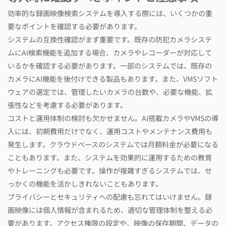
効率的な録画映像検索システムを導入する際には、いくつかの重
要なポイントを確認する必要があります。
システムの互換性確認がまず重要です。既存の防犯カメラシステ
ムにAI検索機能を追加する場合、カメラやレコーダーが対応して
いるかを確認する必要があります。一部のシステムでは、既存の
カメラにAI機能を後付けできる製品もあります。また、VMSソフト
ウェアの選定では、管理したいカメラの台数や、必要な機能、拡
張性などを考慮する必要があります。
コストと運用体制の検討も欠かせません。AI搭載カメラやVMSの導
入には、初期費用だけでなく、運用コストやメンテナンス費用も
発生します。クラウドベースのシステムでは月額料金が必要になる
こともあります。また、システムを効果的に運用するための教育
やトレーニングも必要です。操作が複雑すぎるシステムでは、せ
っかくの機能を活かしきれないこともあります。
プライバシーとセキュリティへの配慮も忘れてはいけません。録
画映像には個人情報が含まれるため、適切な管理体制を整える必
要があります。アクセス権限の設定や、映像の保存期間、データの