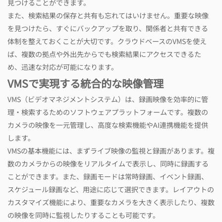
見つけることができます。
また、検索結果の保存と共有も忘れてはいけません。重要な映像
を見つけたら、すぐにバックアップを取り、関係者と共有できる
体制を整えておくことが大切です。クラウドベースのVMSを使え
ば、複数の拠点や外出先からでも検索結果にアクセスできるた
め、迅速な対応が可能になります。
VMSで実現する統合的な映像管理
VMS（ビデオマネジメントシステム）は、録画映像を効率的に管
理・検索するためのソフトウェアプラットフォームです。複数の
カメラの映像を一元管理し、高度な検索機能やAI連携機能を提供
します。
VMSの基本機能には、まずライブ映像の監視と録画があります。複
数のカメラからの映像をリアルタイムで表示し、同時に録画する
ことができます。また、録画モードは常時録画、イベント録画、
スケジュール録画など、用途に応じて選択できます。レイアウトの
カスタマイズ機能により、重要なカメラを大きく表示したり、複数
の映像を同時に監視したりすることも可能です。