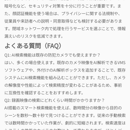
暗号化など、セキュリティ対策を十分に行うことが重要です。ま
た、顔認証機能を使う場合は、プライバシーに関する法規制や、
従業員や来訪者への説明・同意取得なども検討する必要がありま
す。閉域ネットワーク内で処理を行うサービスを選ぶことで、情報
漏えいのリスクを低減できます。
よくある質問（FAQ）
Q1: AI検索機能は既存の防犯カメラでも使えますか？
はい、多くの場合使えます。既存のカメラ映像をAI解析できるVMS
ソフトウェアや、外付けのAI解析ボックスを追加することで、既存
システムにAI検索機能を組み込むことができます。ただし、カメラ
の解像度や性能によって検索精度が変わることがあるため、事前
に互換性を確認することをおすすめします。
Q2: 録画映像の検索にどれくらい時間がかかりますか？
AI搭載のスマート検索機能を使えば、数時間分の映像から目的の
シーンを数秒～数十秒で見つけることができます。従来の手動検索
では数時間かかっていた作業が、劇的に短縮されます。検索速度は