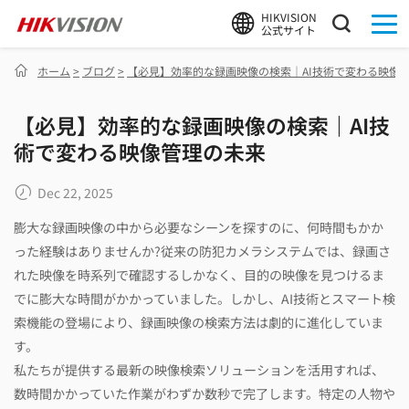
HIKVISION
公式サイト
ホーム
>
ブログ
>
【必見】効率的な録画映像の検索｜AI技術で変わる映像
【必見】効率的な録画映像の検索｜AI技
術で変わる映像管理の未来
Dec 22, 2025
膨大な録画映像の中から必要なシーンを探すのに、何時間もかか
った経験はありませんか?従来の防犯カメラシステムでは、録画さ
れた映像を時系列で確認するしかなく、目的の映像を見つけるま
でに膨大な時間がかかっていました。しかし、AI技術とスマート検
索機能の登場により、録画映像の検索方法は劇的に進化していま
す。
私たちが提供する最新の映像検索ソリューションを活用すれば、
数時間かかっていた作業がわずか数秒で完了します。特定の人物や