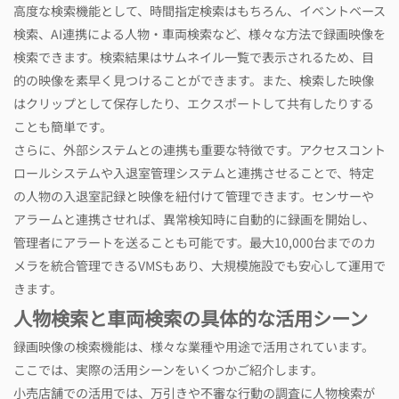
高度な検索機能として、時間指定検索はもちろん、イベントベース
検索、AI連携による人物・車両検索など、様々な方法で録画映像を
検索できます。検索結果はサムネイル一覧で表示されるため、目
的の映像を素早く見つけることができます。また、検索した映像
はクリップとして保存したり、エクスポートして共有したりする
ことも簡単です。
さらに、外部システムとの連携も重要な特徴です。アクセスコント
ロールシステムや入退室管理システムと連携させることで、特定
の人物の入退室記録と映像を紐付けて管理できます。センサーや
アラームと連携させれば、異常検知時に自動的に録画を開始し、
管理者にアラートを送ることも可能です。最大10,000台までのカ
メラを統合管理できるVMSもあり、大規模施設でも安心して運用で
きます。
人物検索と車両検索の具体的な活用シーン
録画映像の検索機能は、様々な業種や用途で活用されています。
ここでは、実際の活用シーンをいくつかご紹介します。
小売店舗での活用では、万引きや不審な行動の調査に人物検索が