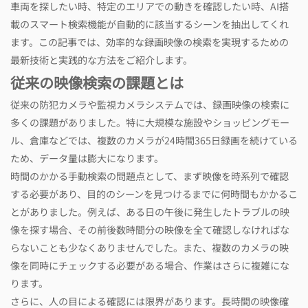
車両を探したい時、特定のエリアでの動きを確認したい時、AI搭
載のスマート検索機能が自動的に該当するシーンを抽出してくれ
ます。この記事では、効率的な録画映像の検索を実現するための
最新技術と実践的な方法をご紹介します。
従来の映像検索の課題とは
従来の防犯カメラや監視カメラシステムでは、録画映像の検索に
多くの課題がありました。特に大規模な施設やショッピングモー
ル、倉庫などでは、複数のカメラが24時間365日録画を続けている
ため、データ量は膨大になります。
時間のかかる手動検索の問題点として、まず映像を時系列で確認
する必要があり、目的のシーンを見つけるまでに何時間もかかるこ
とがありました。例えば、ある日の午後に発生したトラブルの映
像を探す場合、その前後数時間分の映像を全て確認しなければな
らないことも少なくありませんでした。また、複数のカメラの映
像を同時にチェックする必要がある場合、作業はさらに複雑にな
ります。
さらに、人の目による確認には限界があります。長時間の映像確