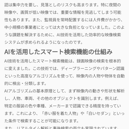
認は集中力を要し、見落としのリスクも高まります。特に夜間の
映像や、画質が低い映像では、重要な情報を見逃してしまう可能
性もあります。また、監視員を常時配置するには人件費がかかり、
中小規模の事業者にとっては大きな負担となっていました。このよ
うな課題を解決するために、AI技術を活用した効率的な映像検索
システムが求められるようになったのです。
AIを活用したスマート検索機能の仕組み
AI技術を活用したスマート検索機能は、録画映像の検索を根本的
に変えました。この技術では、ディープラーニングやパターン認識
といった高度なアルゴリズムを使って、映像内の人物や物体を自動
的に検出・分類します。
AIアルゴリズムの基本原理として、まず映像内の動きや形状を解析
し、人物、車両、その他のオブジェクトを識別します。例えば、
特定の服装の色や車種、メーカーまで認識できる精度を持ってい
ます。これにより、「赤い服を着た人物」や「白いセダン」といっ
た条件で検索することが可能になります。
また、リアルタイム解析と事後検索の両立も実現されています。