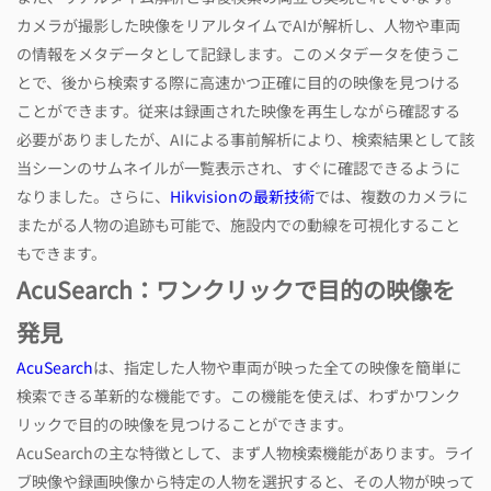
カメラが撮影した映像をリアルタイムでAIが解析し、人物や車両
の情報をメタデータとして記録します。このメタデータを使うこ
とで、後から検索する際に高速かつ正確に目的の映像を見つける
ことができます。従来は録画された映像を再生しながら確認する
必要がありましたが、AIによる事前解析により、検索結果として該
当シーンのサムネイルが一覧表示され、すぐに確認できるように
なりました。さらに、
Hikvisionの最新技術
では、複数のカメラに
またがる人物の追跡も可能で、施設内での動線を可視化すること
もできます。
AcuSearch：ワンクリックで目的の映像を
発見
AcuSearch
は、指定した人物や車両が映った全ての映像を簡単に
検索できる革新的な機能です。この機能を使えば、わずかワンク
リックで目的の映像を見つけることができます。
AcuSearchの主な特徴として、まず人物検索機能があります。ライ
ブ映像や録画映像から特定の人物を選択すると、その人物が映って