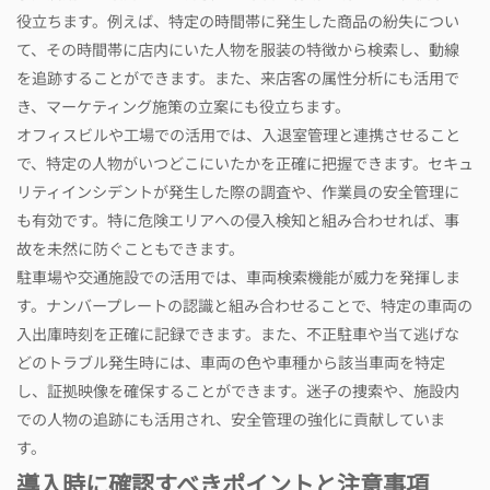
役立ちます。例えば、特定の時間帯に発生した商品の紛失につい
て、その時間帯に店内にいた人物を服装の特徴から検索し、動線
を追跡することができます。また、来店客の属性分析にも活用で
き、マーケティング施策の立案にも役立ちます。
オフィスビルや工場での活用では、入退室管理と連携させること
で、特定の人物がいつどこにいたかを正確に把握できます。セキュ
リティインシデントが発生した際の調査や、作業員の安全管理に
も有効です。特に危険エリアへの侵入検知と組み合わせれば、事
故を未然に防ぐこともできます。
駐車場や交通施設での活用では、車両検索機能が威力を発揮しま
す。ナンバープレートの認識と組み合わせることで、特定の車両の
入出庫時刻を正確に記録できます。また、不正駐車や当て逃げな
どのトラブル発生時には、車両の色や車種から該当車両を特定
し、証拠映像を確保することができます。迷子の捜索や、施設内
での人物の追跡にも活用され、安全管理の強化に貢献していま
す。
導入時に確認すべきポイントと注意事項