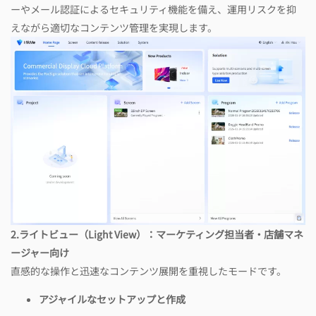
ーやメール認証によるセキュリティ機能を備え、運用リスクを抑
えながら適切なコンテンツ管理を実現します。
2.
ライトビュー（
Light View
）：マーケティング担当者
・
店舗マネ
ージャー向
け
直感的な操作と迅速なコンテンツ展開を重視したモードです。
アジャイルなセットアップと作成