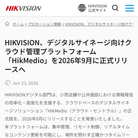
HIKVISION
公式サイト
ホーム
>
プロモーション情報
>
HIKVISION、デジタルサイネージ向けクラ
HIKVISION、デジタルサイネージ向けク
ラウド管理プラットフォーム
「HikMedio」を2026年9月に正式リリ
ースへ
Jun 23, 2026
HIKVISIONデジタル部門は、小売店舗や公共施設における情報発信
の効率化・高度化を支援する、クラウドベースのデジタルサイネ
ージソリューション「HikMedio（クラウド・セントラル）」の正
式版を、2026年9月にリリースすることを発表いたしました。
本プラットフォームは、集中管理、リモート制御、リアルタイム
なコンテンツ更新を可能にし、場所を問わず正確かつタイムリー