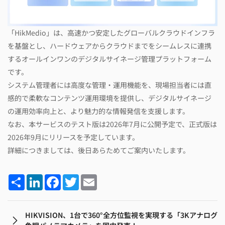
「HikMedio」は、高速かつ安定したグローバルクラウドインフラ
を基盤とし、ハードウェアからクラウドまでをシームレスに連携
するオールインワンのデジタルサイネージ管理プラットフォーム
です。
システム管理者には高度な管理・運用機能を、現場担当者には直
感的で柔軟なコンテンツ運用環境を提供し、デジタルサイネージ
の運用効率向上と、より魅力的な情報発信を支援します。
なお、本サービスのテスト版は2026年7月に公開予定で、正式版は
2026年9月にリリースを予定しています。
詳細につきましては、後日あらためてご案内いたします。
Share
LinkedIn
Facebook
Twitter
Email
HIKVISION、1台で360°全方位監視を実現する「3Kアナログ