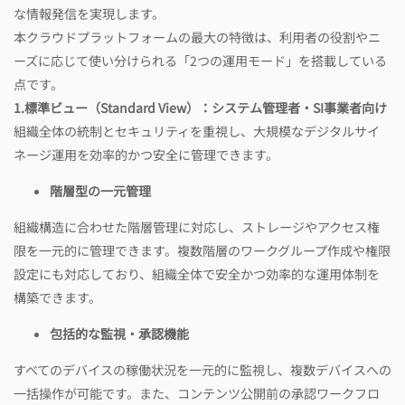
な情報発信を実現します。
本クラウドプラットフォームの最大の特徴は、利用者の役割やニ
ーズに応じて使い分けられる「2つの運用モード」を搭載している
点です。
1.
標準ビュー（
Standard View
）：システム管理者
・
SI
事業者向け
組織全体の統制とセキュリティを重視し、大規模なデジタルサイ
ネージ運用を効率的かつ安全に管理できます。
階層型の一元管理
組織構造に合わせた階層管理に対応し、ストレージやアクセス権
限を一元的に管理できます。複数階層のワークグループ作成や権限
設定にも対応しており、組織全体で安全かつ効率的な運用体制を
構築できます。
包括的な監視
・
承認機能
すべてのデバイスの稼働状況を一元的に監視し、複数デバイスへの
一括操作が可能です。また、コンテンツ公開前の承認ワークフロ