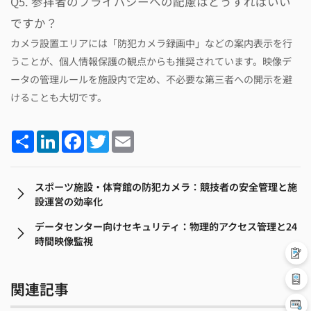
Q5. 参拝者のプライバシーへの配慮はどうすればいい
ですか？
カメラ設置エリアには「防犯カメラ録画中」などの案内表示を行
うことが、個人情報保護の観点からも推奨されています。映像デ
ータの管理ルールを施設内で定め、不必要な第三者への開示を避
けることも大切です。
Share
LinkedIn
Facebook
Twitter
Email
スポーツ施設・体育館の防犯カメラ：競技者の安全管理と施
設運営の効率化
データセンター向けセキュリティ：物理的アクセス管理と24
時間映像監視
関連記事