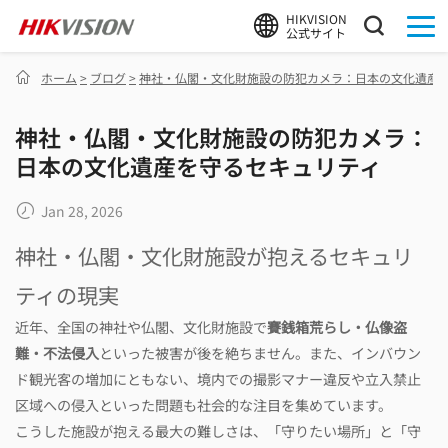
HIKVISION
公式サイト
ホーム
>
ブログ
>
神社・仏閣・文化財施設の防犯カメラ：日本の文化遺産
神社・仏閣・文化財施設の防犯カメラ：
日本の文化遺産を守るセキュリティ
Jan 28, 2026
神社・仏閣・文化財施設が抱えるセキュリ
ティの現実
近年、全国の神社や仏閣、文化財施設で
賽銭箱荒らし・仏像盗
難・不法侵入
といった被害が後を絶ちません。また、インバウン
ド観光客の増加にともない、境内での撮影マナー違反や立入禁止
区域への侵入といった問題も社会的な注目を集めています。
こうした施設が抱える最大の難しさは、「守りたい場所」と「守