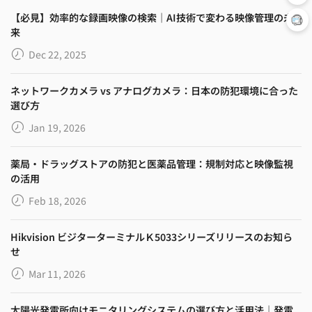
【必見】効率的な録画映像の検索｜AI技術で変わる映像管理の未
来
Dec 22, 2025
ネットワークカメラ vs アナログカメラ：日本の防犯環境に合った
選び方
Jan 19, 2026
薬局・ドラッグストアの防犯と医薬品管理：規制対応と映像監視
の活用
Feb 18, 2026
Hikvision ビジターターミナルＫ5033シリーズリリースのお知ら
せ
Mar 11, 2026
太陽光発電所向けモニタリングシステムの選び方と活用法｜発電