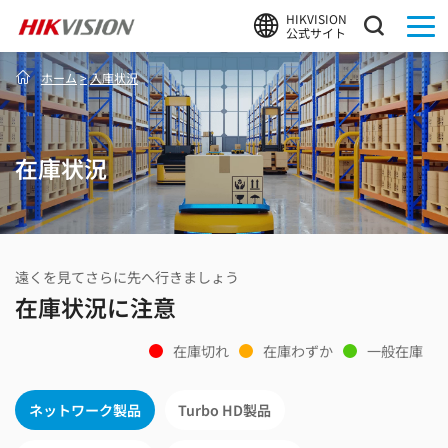
HIKVISION
公式サイト
ホーム
>
入庫状況
在庫状況
遠くを見てさらに先へ行きましょう
在庫状況に注意
在庫切れ
在庫わずか
一般在庫
ネットワーク製品
Turbo HD製品