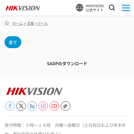
HIKVISION
公式サイト
ホーム
>
文章
>
ツール
全て
SADPのダウンロード
受付時間：９時～１８時 月曜～金曜日（土日祝日および年末年
始・弊社指定の休業日を除く）