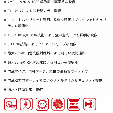
2MP、1920 × 1080 解像度で高画質な映像
F1.0絞りによる24時間カラー撮影
スマートハイブリッド照明、柔軟な照明オプションでセキュリ
ティを最適化
130 dBの真のWDR技術による強い逆光下でも鮮明な映像
3D DNR技術によるクリアでシャープな画像
最大20mの白色光照射距離による明るい夜間撮影
最大30mのIR照射距離による明るい夜間撮影
内蔵マイク、同軸ケーブル経由の高品質オーディオ
内蔵双方向オーディオによるリアルタイムセキュリティ提供
防水・防塵対応（IP67）