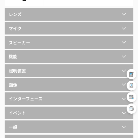
ー
レンズ
マイク
スピーカー
機能
照明装置
画像
インターフェース
イベント
一般