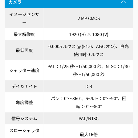
カメラ
イメージセンサ
2 MP CMOS
ー
最大解像度
1920 (H) × 1080 (V)
0.0005 ルクス @ (F1.0、AGC オン)、白光
最低照度
使用时 0 ルクス
PAL：1/25 秒～1/50,000 秒、NTSC：1/30
シャッター速度
秒～1/50,000 秒
デイ＆ナイト
ICR
パン：0°～360°、チルト：0°～90°、回
角度調整
転：0°～360°
信号システム
PAL/NTSC
スローシャッタ
最大16倍