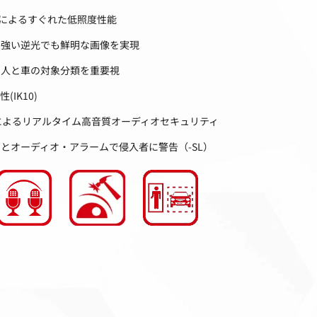
ter技術によるすぐれた低照度性能
術により強い逆光でも鮮明な画像を実現
、人と車の対象分類を重要視
(IK10)
によるリアルタイム高音質オーディオセキュリティ
とオーディオ・アラームで侵入者に警告（-SL）