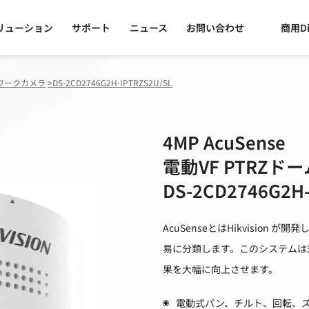
リューション
サポート
ニュース
お問い合わせ
商用Di
ワークカメラ
>
DS-2CD2746G2H-IPTRZS2U/SL
4MP AcuSense
電動VF PTRZ
DS-2CD2746G2H-
AcuSenseとはHikvisio
易に分類します。このシステムは
果を大幅に向上させます。
電動式パン、チルト、回転、