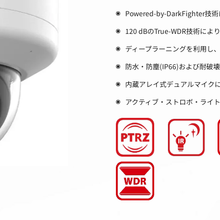
Powered-by-DarkFigh
120 dBのTrue-WDR技
ディープラーニングを利用し
防水・防塵(IP66)および耐破壊性
内蔵アレイ式デュアルマイク
アクティブ・ストロボ・ライト