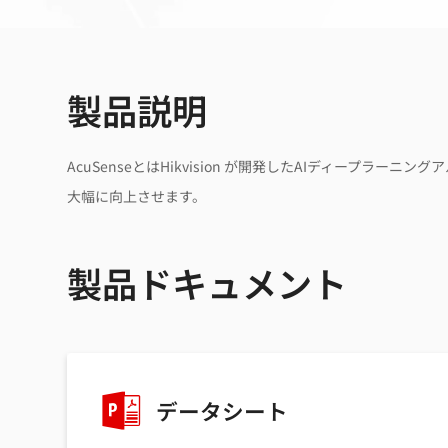
製品説明
AcuSenseとはHikvision が開発したAIディー
大幅に向上させます。
製品ドキュメント
データシート