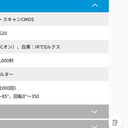
ブ・スキャンCMOS
520
AGCオン）、白黒：IRで0ルクス
0,000秒
ィルター
000回）
85°、回転0°〜350