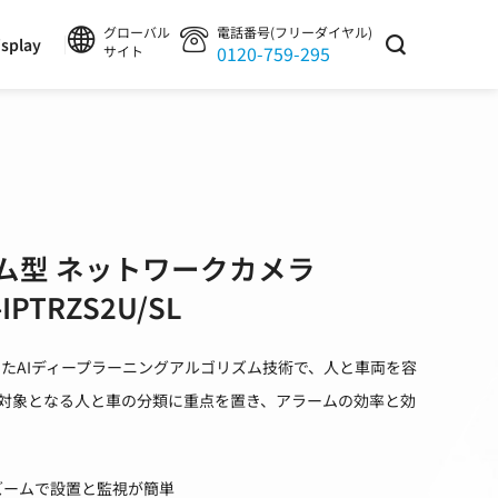
グローバル
電話番号(フリーダイヤル)
splay
0120-759-295
サイト
ドーム型 ネットワークカメラ
IPTRZS2U/SL
n が開発したAIディープラーニングアルゴリズム技術で、人と車両を容
対象となる人と車の分類に重点を置き、アラームの効率と効
ズームで設置と監視が簡単