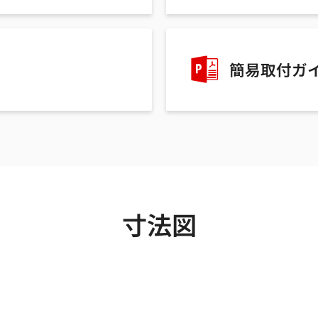
簡易取付ガ
寸法図