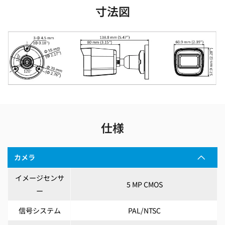
寸法図
仕様
カメラ
イメージセンサ
5 MP CMOS
ー
信号システム
PAL/NTSC