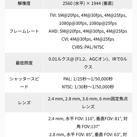
解像度
2560 (水平) × 1944 (垂直)
TVI: 5M@20fps, 4M@30fps, 4M@25fps,
1080p@30fps, 1080p@25fps
フレームレート
AHD: 5M@20fps, 4M@30fps, 4M@25fps
CVI: 4M@30fps, 4M@25fps
CVBS: PAL/NTSC
0.01ルクス@ (F1.2、AGCオン)、IRで0ル
最低照度
クス
シャッタースピ
PAL: 1/25秒～1/50,000秒
ード
NTSC: 1/30秒～1/50,000秒
2.4 mm, 2.8 mm, 3.6 mm, 6 mm固定焦点
レンズ
レンズ
2.4 mm, 水平 FOV: 110°, 垂直FOV: 81°, 対
角 FOV:137°
2.8 mm, 水平 FOV: 85°, 垂直 FOV: 63°, 対