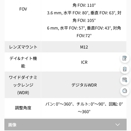
角 FOV: 110°
FOV
3.6 mm, 水平 FOV: 80°, 垂直 FOV: 63°, 対
角 FOV: 105°
6 mm, 水平 FOV: 57°, 垂直FOV: 43°, 対角
FOV:72°
レンズマウント
M12
デイ&ナイト機
ICR
能
ワイドダイナミ
ックレンジ
デジタルWDR
(WDR)
パン: 0°～360°、チルト: 0°～90°、回転: 0°
調整角度
～360°
画像