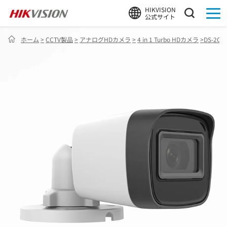
HIKVISION
公式サイト
ホーム
>
CCTV製品
>
アナログHDカメラ
>
4 in 1 Turbo HDカメラ
>
DS-2CE1