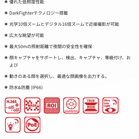
優れた低照度性能
DarkFighterテクノロジー搭載
光学10倍ズームとデジタル16倍ズームで近接撮影が可能
広大な眺望が可能
最大50mの照射距離で夜間の安全性を確保
顔キャプチャをサポートし、検出、キャプチャ、等級付け、お
よび
動きのある顔を選択し、最適な顔画像を出力する。
防水&防塵 (IP66)