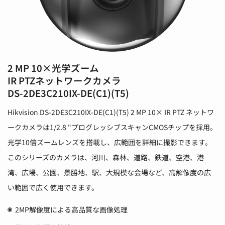
2 MP 10×光学ズーム
IR PTZネットワークカメラ
DS-2DE3C210IX-DE(C1)(T5)
Hikvision DS-2DE3C210IX-DE(C1)(T5) 2 MP 10× IR PTZ ネットワ
ークカメラは1/2.8 "プログレッシブスキャンCMOSチップを採用。
光学10倍ズームレンズを搭載し、広範囲を詳細に撮影できます。
このシリーズのカメラは、河川、森林、道路、鉄道、空港、港
湾、広場、公園、景勝地、駅、大規模な会場など、高解像度の広
い範囲で広く使用できます。
2MP解像度による高品質な画像処理