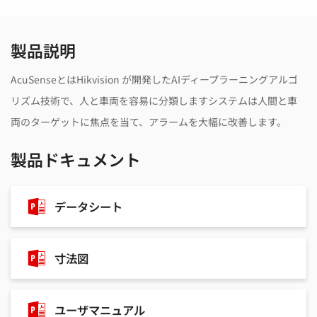
製品説明
AcuSenseとはHikvision が開発したAIディープラーニングアルゴ
リズム技術で、人と車両を容易に分類しますシステムは人間と車
両のターゲットに焦点を当て、アラームを大幅に改善します。
製品ドキュメント
データシート
寸法図
ユーザマニュアル