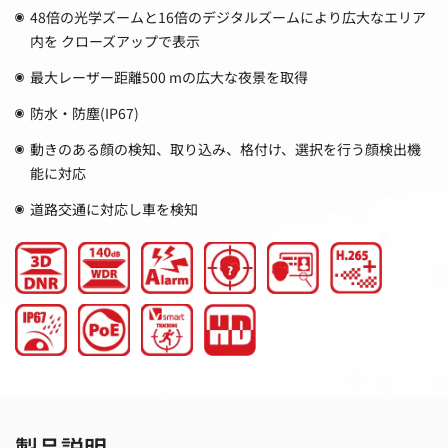
48倍の光学ズームと16倍のデジタルズームにより広大なエリア
内を クローズアップで表示
最大レーザー距離500 mの広大な夜景を取得
防水・防塵(IP67)
動きのある顔の検知、取り込み、格付け、選択を行う顔検出機
能に対応
道路交通に対応し車を検知
製品説明