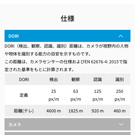
仕様
DORI
DORI（検出、観察、認識、識別）距離は、カメラが視野内の人物
や物体を識別する能力の目安を示すものです。
この距離は、カメラセンサーの仕様およびEN 62676-4: 2015で指
定された基準をもとに計算されます。
DORI
検出
観察
認識
識別
25
63
125
250
定義
px/m
px/m
px/m
px/m
距離(テレ)
4600 m
1825 m
920 m
460 m
カメラ