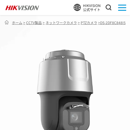
HIKVISION
公式サイト
ホーム
>
CCTV製品
>
ネットワークカメラ
>
PTZカメラ
>
DS-2DF8C848I5XS