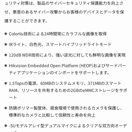
ュリティ対策は、製品のサイバーセキュリティ保護能力を向上さ
せ、悪意のあるサイバー攻撃からお客様のデバイスとデータを保
護することができます。
ColorVu技術による24時間常にカラフルな画像を取得
IRライト、白色光、スマートハイブリッドライトモード
120dB WDR技術により、強い逆光に対しても鮮明な画像を実現
Hikvision Embedded Open Platform (HEOP)およびサードパー
ティアプリケーションのインポートをサポートします。
1.5Topsの電源、60MBのシステムメモリ、371MBのスマート
RAM、リソースを共有するための2GBのeMMCストレージをサポ
ート
防錆ポリマー製筐体、腐食環境で使用されるカメラを保護し、
標準的なカメラと比較して信頼性と寿命を向上
-SUモデルアレイ型デュアルマイクによるクリアな双方向オーデ