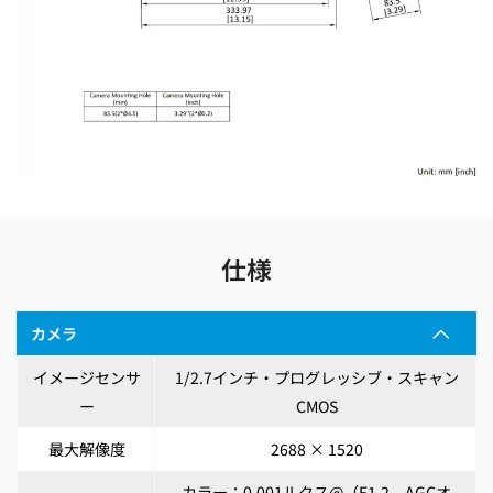
仕様
カメラ
イメージセンサ
1/2.7インチ・プログレッシブ・スキャン
ー
CMOS
最大解像度
2688 × 1520
カラー：0.001ルクス@（F1.2、AGCオ