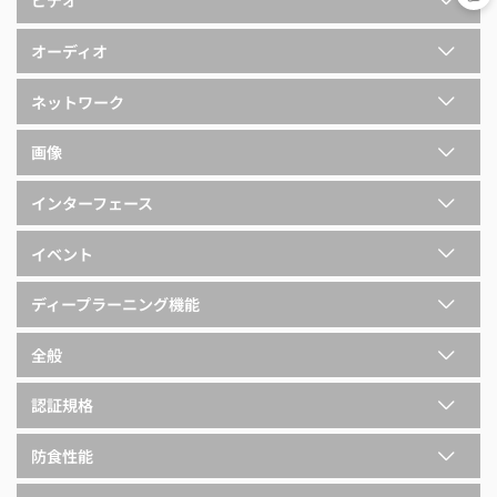
ビデオ
オーディオ
ネットワーク
画像
インターフェース
イベント
ディープラーニング機能
全般
認証規格
防食性能