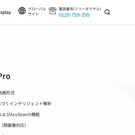
グローバル
電話番号(フリーダイヤル)
splay
0120-759-295
サイト
Pro
64 動画形式
ルに基づくインテリジェント解析
よびAcuSearch機能
（顔画像対応）