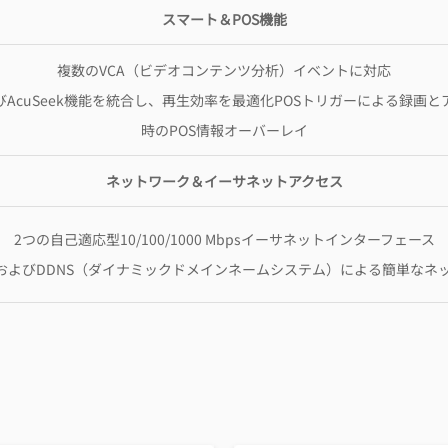
スマート＆POS機能
複数のVCA（ビデオコンテンツ分析）イベントに対応
rch、およびAcuSeek機能を統合し、再生効率を最適化POSトリガーによる
時のPOS情報オーバーレイ
ネットワーク＆イーサネットアクセス
2つの自己適応型10/100/1000 Mbpsイーサネットインターフェース
nectおよびDDNS（ダイナミックドメインネームシステム）による簡単な