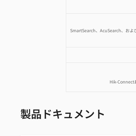
SmartSearch、AcuSea
Hik-Con
製品ドキュメント