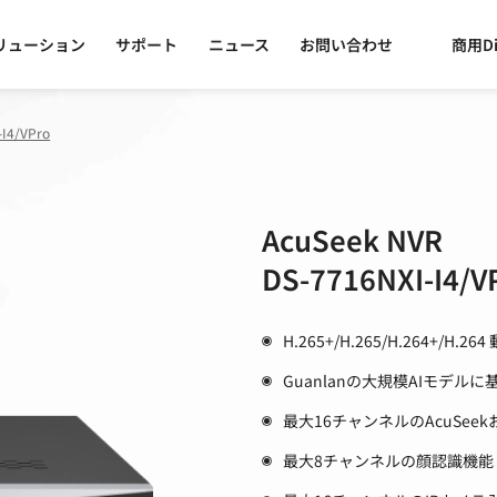
リューション
サポート
ニュース
お問い合わせ
商用Di
-I4/VPro
AcuSeek NVR
DS-7716NXI-I4/V
H.265+/H.265/H.264+/H.2
Guanlanの大規模AIモデ
最大16チャンネルのAcuSeekお
最大8チャンネルの顔認識機能