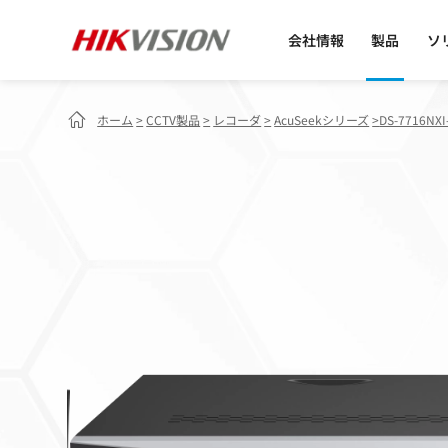
会社情報
製品
ソ
ホーム
>
CCTV製品
>
レコーダ
>
AcuSeekシリーズ
>
DS-7716NXI