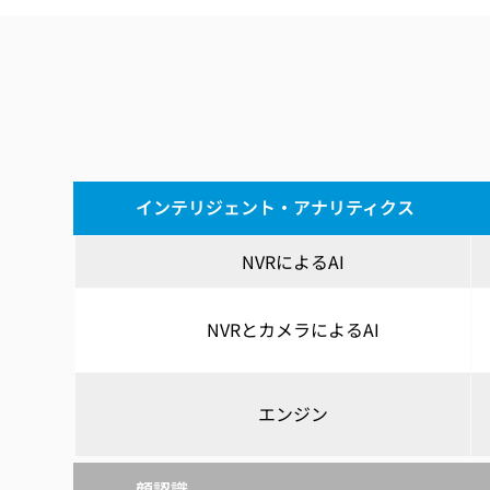
インテリジェント・アナリティクス
NVRによるAI
NVRとカメラによるAI
エンジン
顔認識