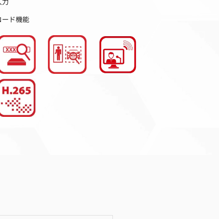
入力
コード機能