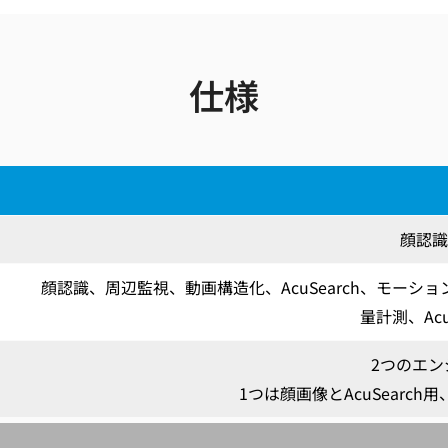
仕様
顔認識
顔認識、周辺監視、動画構造化、AcuSearch、モーショ
量計測、Acu
2つのエン
1つは顔画像とAcuSearch用