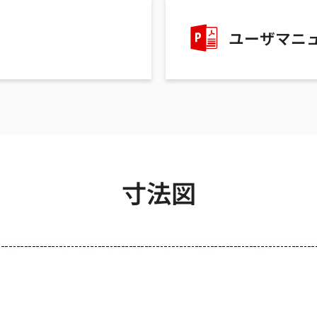
ユーザマニ
寸法図