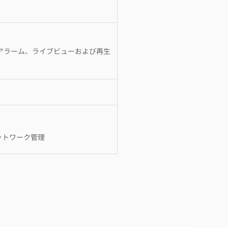
録画とアラーム、ライブビューおよび再生
ネットワーク管理