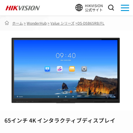
HIKVISION
公式サイト
ホーム
>
WonderHub
>
Value シリーズ
>
DS-D5B65RB/FL
65インチ 4K インタラクティブディスプレイ