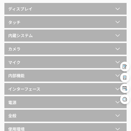
ディスプレイ
タッチ
内蔵システム
カメラ
マイク
内部機能
インターフェース
電源
全般
使用環境