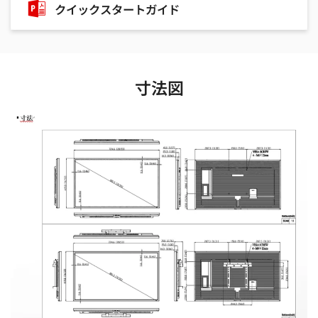
クイックスタートガイド
寸法図