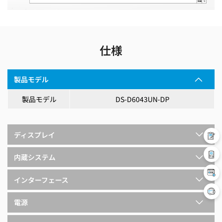
仕様
製品モデル
製品モデル
DS-D6043UN-DP
ディスプレイ
内蔵システム
インターフェース
電源