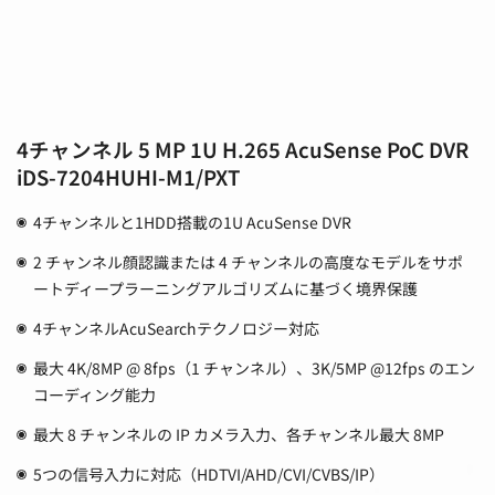
4チャンネル 5 MP 1U H.265 AcuSense PoC DVR
iDS-7204HUHI-M1/PXT
4チャンネルと1HDD搭載の1U AcuSense DVR
2 チャンネル顔認識または 4 チャンネルの高度なモデルをサポ
ートディープラーニングアルゴリズムに基づく境界保護
4チャンネルAcuSearchテクノロジー対応
最大 4K/8MP @ 8fps（1 チャンネル）、3K/5MP @12fps のエン
コーディング能力
最大 8 チャンネルの IP カメラ入力、各チャンネル最大 8MP
5つの信号入力に対応（HDTVI/AHD/CVI/CVBS/IP）