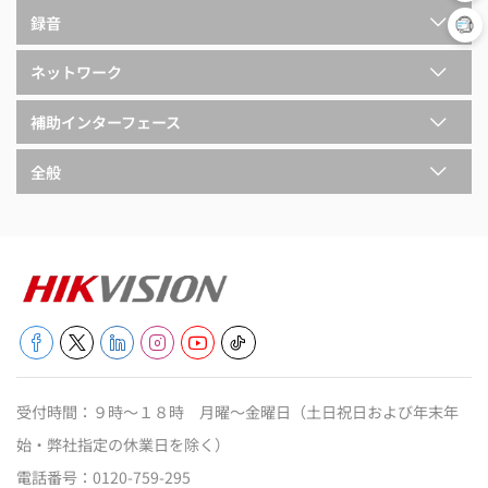
録音
ネットワーク
補助インターフェース
全般
受付時間：９時～１８時 月曜～金曜日（土日祝日および年末年
始・弊社指定の休業日を除く）
電話番号：
0120-759-295