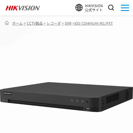
HIKVISION
公式サイト
ホーム
>
CCTV製品
>
レコーダ
>
DVR
>
iDS-7204HUHI-M1/PXT