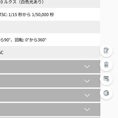
オン), 0 ルクス（白色光あり）
TSC: 1/15 秒から 1/50,000 秒
ら90°、回転: 0°から360°
SC