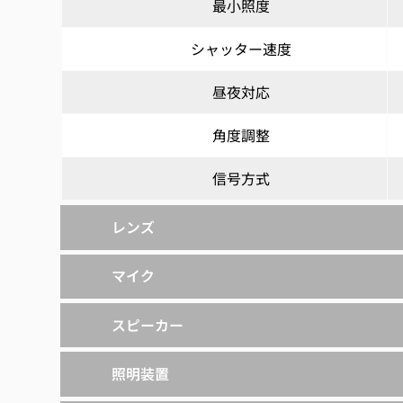
最小照度
シャッター速度
昼夜対応
角度調整
信号方式
レンズ
マイク
スピーカー
照明装置