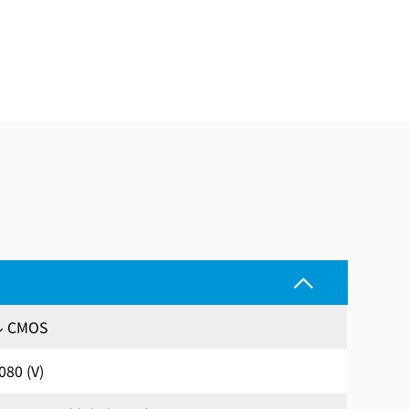
 CMOS
080 (V)