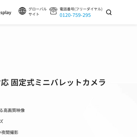
グローバル
電話番号(フリーダイヤル)
splay
0120-759-295
サイト
対応 固定式ミニバレットカメラ
による高画質映像
ズ
い夜間撮影