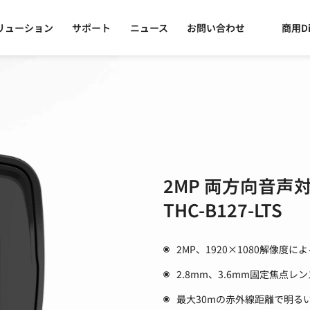
リューション
サポート
ニュース
お問い合わせ
商用Di
2MP 両方向音声
THC-B127-LTS
2MP、1920×1080解像度
2.8mm、3.6mm固定焦点レン
最大30mの赤外線距離で明る