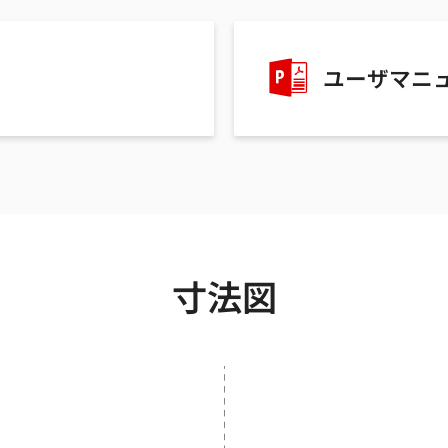
ユーザマニ
寸法図