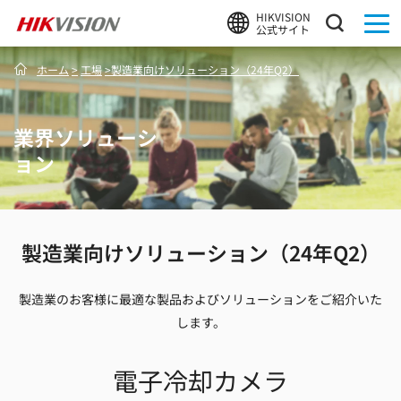
HIKVISION
公式サイト
ホーム
>
工場
>
製造業向けソリューション（24年Q2）
業界ソリューシ
ョン
製造業向けソリューション（24年Q2）
製造業のお客様に最適な製品およびソリューションをご紹介いた
します。
電子冷却カメラ