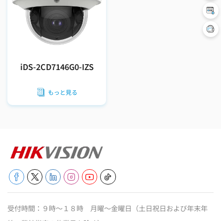
iDS-2CD7146G0-IZS
もっと見る
受付時間：９時～１８時 月曜～金曜日（土日祝日および年末年