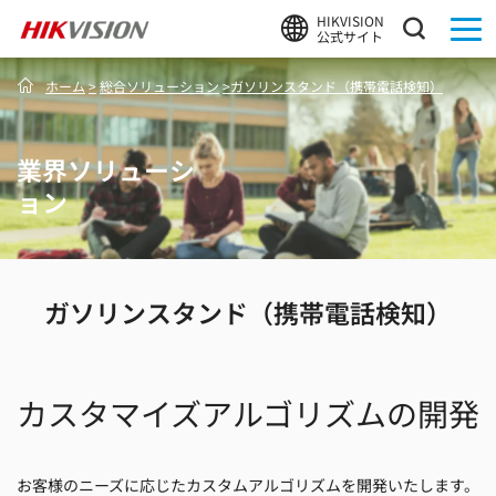
HIKVISION
公式サイト
ホーム
>
総合ソリューション
>
ガソリンスタンド（携帯電話検知）
業界ソリューシ
ョン
ガソリンスタンド（携帯電話検知）
カスタマイズアルゴリズムの開発
お客様のニーズに応じたカスタムアルゴリズムを開発いたします。