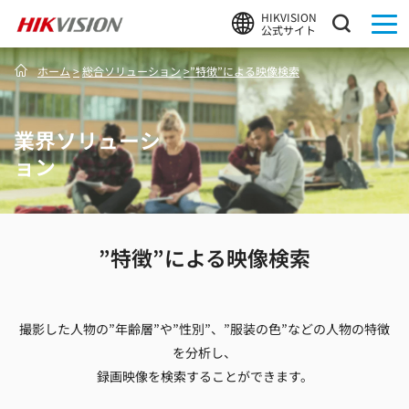
HIKVISION
公式サイト
ホーム
>
総合ソリューション
>
”特徴”による映像検索
業界ソリューシ
ョン
”特徴”による映像検索
撮影した人物の”年齢層”や”性別”、”服装の色”などの人物の特徴
を分析し、
録画映像を検索することができます。