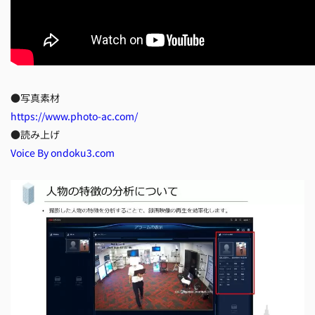
●写真素材
https://www.photo-ac.com/
●読み上げ
Voice By ondoku3.com