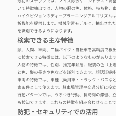
最初のステップでは、ノイズ除去やコントラスト調
いて特徴抽出では、人物の服の色、体格、持ち物、
ハイクビジョンのディープラーニングアルゴリズム
析機能を提供します。機械学習モデルは、抽出され
を識別できるようになります。
検索できる主な特徴
顔、人間、車両、二輪バイク・自転車を高精度で検
に検索できる特徴には、以下のようなものがありま
人物の特徴では、性別、推定年齢層、服装の色（上
と色、髪の長さや色などを識別できます。顔認証機
車両の特徴では、車種（乗用車・トラック・バスな
索条件として使えます。駐車場管理や交通分析に役立
行動パターンでは、うろつき行動、長時間の滞留、
も検知できます。これらの特徴を組み合わせること
防犯・セキュリティでの活用