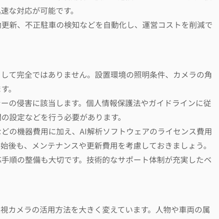
迅速な対応が可能です。
動更新、不正駐車の検知などを自動化し、運営コストを削減で
として完全ではありません。設置環境の照明条件、カメラの角
ます。
シーの侵害に該当します。個人情報保護法やガイドラインに従
間の設定などを行う必要があります。
どの機器費用に加え、AI解析ソフトウェアのライセンス費用
開始後も、メンテナンスや更新費用を考慮しておきましょう。
応手順の整備も大切です。技術的なサポート体制が充実したベ
監視カメラの活用方法を大きく変えています。人物や車両の属