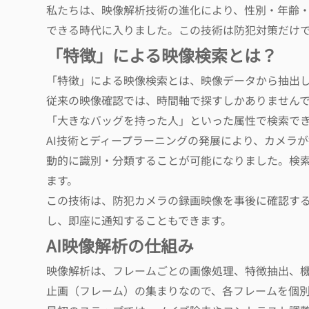
私たちは、映像解析技術の進化により、性別・年齢
できる時代に入りました。この技術は防犯対策だけ
「特徴」による映像検索とは？
「特徴」による映像検索とは、映像データから抽出
従来の映像確認では、時間軸で探すしかありません
「大きなバッグを持った人」といった属性で検索で
AI技術とディープラーニングの発展により、カメラ
動的に識別・分類することが可能になりました。検
ます。
この技術は、防犯カメラの録画映像を事後に確認す
し、即座に通知することもできます。
AI映像解析の仕組み
映像解析は、フレームごとの画像処理、特徴抽出、機
止画（フレーム）の集まりなので、各フレームを個