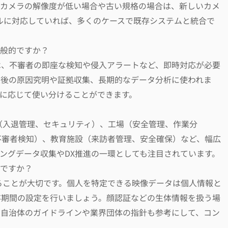
、カメラの解像度が低い場合や古い規格の場合は、新しいカメ
コルに対応していれば、多くのケースで既存システムと統合で
一般的ですか？
索は、不審者の即座な検知や侵入アラートなど、即時対応が必要
生後の原因究明や証拠収集、長期的なデータ分析に使われま
に応じて使い分けることができます。
ル（入退管理、セキュリティ）、工場（安全管理、作業分
不審者検知）、教育施設（来訪者管理、安全確保）など、幅広
ングデータ収集やDX推進の一環としても注目されています。
いですか？
することが大切です。個人を特定できる映像データは個人情報と
存期間の設定を行いましょう。顔認証などの生体情報を扱う場
。自治体のガイドラインや業界団体の指針も参考にして、コン