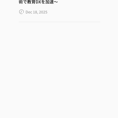
術で教育DXを加速～
Dec 18, 2025