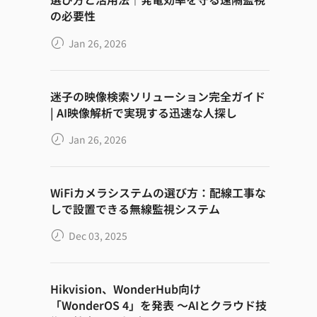
の必要性
Jan 26, 2026
迷子の映像検索ソリューション完全ガイド
| AI映像解析で実現する迅速な人探し
Jan 26, 2026
WiFiカメラシステムの選び方：配線工事な
しで設置できる無線監視システム
Dec 03, 2025
Hikvision、WonderHub向け
「WonderOS 4」を発表 ～AIとクラウド技