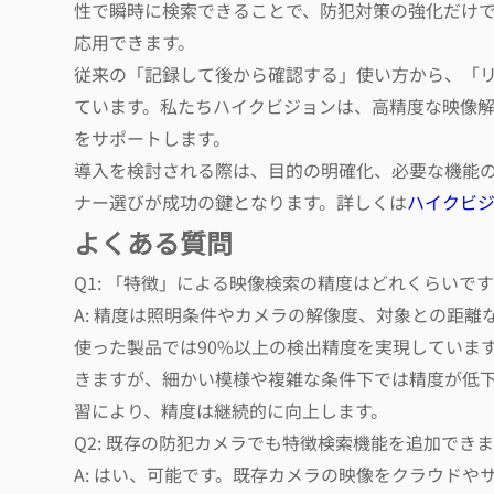
性で瞬時に検索できることで、防犯対策の強化だけ
応用できます。
従来の「記録して後から確認する」使い方から、「
ています。私たちハイクビジョンは、高精度な映像
をサポートします。
導入を検討される際は、目的の明確化、必要な機能
ナー選びが成功の鍵となります。詳しくは
ハイクビ
よくある質問
Q1: 「特徴」による映像検索の精度はどれくらいで
A: 精度は照明条件やカメラの解像度、対象との距
使った製品では90%以上の検出精度を実現していま
きますが、細かい模様や複雑な条件下では精度が低下
習により、精度は継続的に向上します。
Q2: 既存の防犯カメラでも特徴検索機能を追加でき
A: はい、可能です。既存カメラの映像をクラウドや