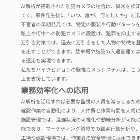
AI解析が搭載された防犯カメラの場合は、異常を検
です。事件発生後に「いつ、誰が、何をしたか」を迅
不審者の早期発見では、特定の服装や行動パターン
路上や街中への防犯カメラの設置は、犯罪を抑止す
万引き対策では、過去に万引きをした人物の特徴を
を出すことができます。駐車場や施設の入退管理で
る運用も実現できます。
私たちハイクビジョンの監視カメラシステムは、こ
上を支援しています。
業務効率化への応用
AI解析を活用すれば必要な監視の人員を減らせるた
確認作業の自動化により、人件費と作業時間を大幅
施設管理では、混雑状況の可視化や動線分析が可能
能であり、マーケティング領域での顧客行動分析や
工場や建設現場では、作業員の安全管理に活用でき