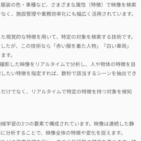
・服装の色・車種など、さまざまな属性（特徴）で映像を検索
でなく、施設管理や業務効率化にも幅広く活用されています。
した視覚的な特徴を用いて、特定の対象を検索する技術です。
でしたが、この技術なら「赤い服を着た人物」「白い車両」
きます。
が撮影した映像をリアルタイムで分析し、人や物体の特徴を自
索したい特徴を指定すれば、数秒で該当するシーンを抽出でき
るだけでなく、リアルタイムで特定の特徴を持つ対象を検知
械学習の3つの要素で構成されています。映像は連続した静
別に分析することで、映像全体の特徴や変化を捉えます。