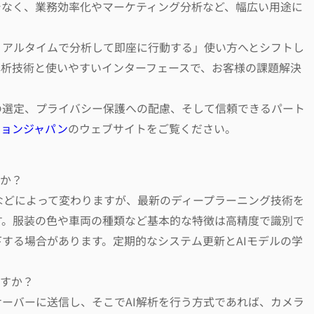
でなく、業務効率化やマーケティング分析など、幅広い用途に
リアルタイムで分析して即座に行動する」使い方へとシフトし
解析技術と使いやすいインターフェースで、お客様の課題解決
の選定、プライバシー保護への配慮、そして信頼できるパート
ジョンジャパン
のウェブサイトをご覧ください。
すか？
離などによって変わりますが、最新のディープラーニング技術を
す。服装の色や車両の種類など基本的な特徴は高精度で識別で
する場合があります。定期的なシステム更新とAIモデルの学
ますか？
サーバーに送信し、そこでAI解析を行う方式であれば、カメラ