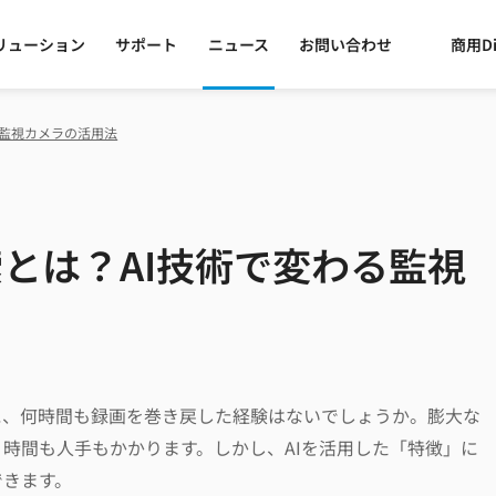
リューション
サポート
ニュース
お問い合わせ
商用Di
る監視カメラの活用法
とは？AI技術で変わる監視
に、何時間も録画を巻き戻した経験はないでしょうか。膨大な
時間も人手もかかります。しかし、AIを活用した「特徴」に
できます。