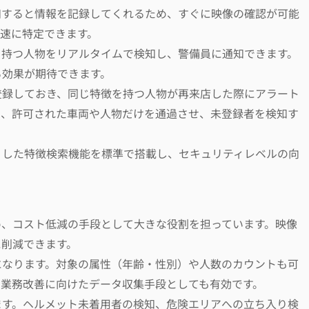
知すると情報を記録してくれるため、すぐに映像の確認が可能
速に特定できます。
を持つ人物をリアルタイムで検知し、警備員に通知できます。
る効果が期待できます。
登録しておき、同じ特徴を持つ人物が再来店した際にアラート
は、許可された車両や人物だけを通過させ、未登録者を検知す
うした特徴検索機能を標準で搭載し、セキュリティレベルの向
め、コスト低減の手段として大きな役割を担っています。映像
に削減できます。
になります。対象の属性（年齢・性別）や人数のカウントも可
、業務改善に向けたデータ収集手段としても有効です。
ます。ヘルメット未着用者の検知、危険エリアへの立ち入り検