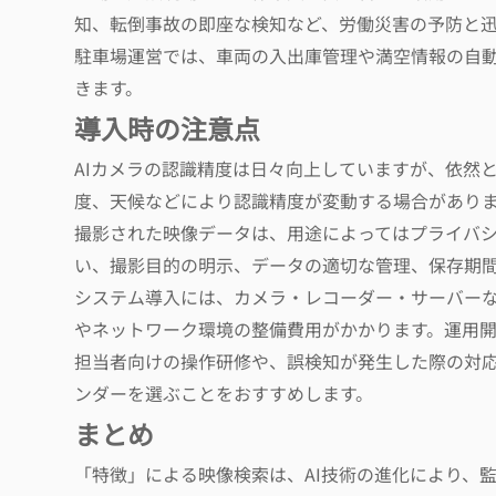
知、転倒事故の即座な検知など、労働災害の予防と
駐車場運営では、車両の入出庫管理や満空情報の自
きます。
導入時の注意点
AIカメラの認識精度は日々向上していますが、依然
度、天候などにより認識精度が変動する場合があり
撮影された映像データは、用途によってはプライバ
い、撮影目的の明示、データの適切な管理、保存期
システム導入には、カメラ・レコーダー・サーバーな
やネットワーク環境の整備費用がかかります。運用
担当者向けの操作研修や、誤検知が発生した際の対
ンダーを選ぶことをおすすめします。
まとめ
「特徴」による映像検索は、AI技術の進化により、