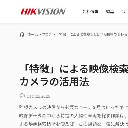
会社情報
製品
ソ
ホーム
>
ブログ
>
「特徴」による映像検索とは？AI技術で変わ
「特徴」による映像検索
カメラの活用法
Dec 22, 2025
監視カメラの映像から必要なシーンを見つけるため
映像データの中から特定の人物や車両を探す作業は、
よる映像検索技術を使えば、この課題を一気に解決