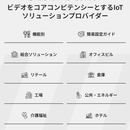
ビデオをコアコンピテンシーとするIoT
ソリューションプロバイダー
機能別
簡易設定ガイド
総合ソリューション
オフィスビル
リテール
倉庫
工場
公共・エネルギー
介護福祉
ホテル