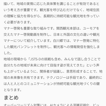
描いて、地域の実情に応じた具体策を講じることが有効であると
いう考え方が重要です。観光客を呼び込むだけでなく、地域住民
の理解と協力を得ながら、長期的に持続可能な観光地を作ってい
く必要があります。
マナー啓発も重要な取り組みです。関西観光本部は、ユーモアを
交えたマナー啓発動画を制作し、日本と外国の文化の違いや観光
マナーについて紹介しています。白川郷では、マナー啓発に特化
した観光パンフレットを制作し、観光客への情報発信を強化しま
した。
地域の現場から「JSTS-Dの挑戦も含め、みんなで話し合うことで
自分たちの地域が未来に向けて目指す姿が見えてきた」という声
も上がっているように、関係者が協議し、意思形成することで、地
域の未来像を共有できます。テクノロジーは手段であり、最終的に
は人と人とのコミュニケーションが持続可能な観光地づくりの鍵
となります。
まとめ
オーバーツーリズム対策には、AIカメラによる混雑可視化、ビッ