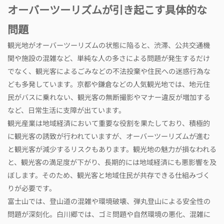
オーバーツーリズムが引き起こす具体的な
問題
観光地がオーバーツーリズムの状態に陥ると、渋滞、公共交通機
関や施設の混雑など、単純な人の多さによる問題が発生するだけ
でなく、観光客によるごみなどの不法投棄や住民への迷惑行為な
ども多発しています。京都や鎌倉などの人気観光地では、地元住
民がバスに乗れない、観光客の無断撮影やマナー違反が増加する
など、日常生活に支障が出ています。
観光産業は地域経済において重要な役割を果たしており、積極的
に観光客の誘致が行われていますが、オーバーツーリズムが進む
と観光客が減少するリスクもあります。観光地の魅力が損なわれる
と、観光客の満足度が下がり、長期的には地域経済にも悪影響を及
ぼします。そのため、観光客と地域住民が共存できる仕組みづく
りが必要です。
富士山では、登山道の混雑や環境破壊、弾丸登山による安全性の
問題が深刻化。白川郷では、ゴミ問題や自然環境の悪化、混雑に