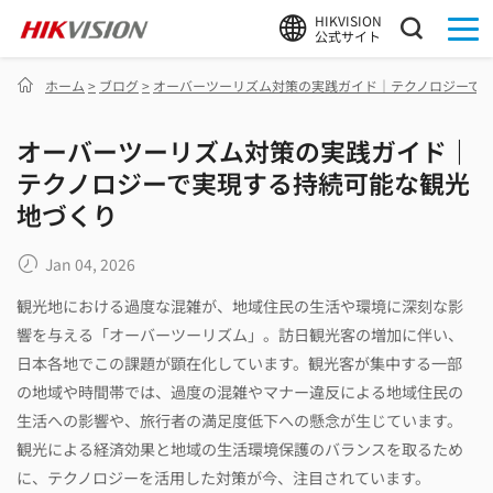
HIKVISION
公式サイト
ホーム
>
ブログ
>
オーバーツーリズム対策の実践ガイド｜テクノロジーで
オーバーツーリズム対策の実践ガイド｜
テクノロジーで実現する持続可能な観光
地づくり
Jan 04, 2026
観光地における過度な混雑が、地域住民の生活や環境に深刻な影
響を与える「オーバーツーリズム」。訪日観光客の増加に伴い、
日本各地でこの課題が顕在化しています。観光客が集中する一部
の地域や時間帯では、過度の混雑やマナー違反による地域住民の
生活への影響や、旅行者の満足度低下への懸念が生じています。
観光による経済効果と地域の生活環境保護のバランスを取るため
に、テクノロジーを活用した対策が今、注目されています。