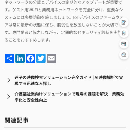
ネットワークの分離とデバイスの定期的なアップデートが重要で
す。ゲスト用Wi-Fiと業務用ネットワークを完全に分け、重要なシ
ステムには多層防御を施しましょう。IoTデバイスのファームウェ
アは常に最新の状態に保ち、脆弱性を放置しないことが大切で
す。専門業者と協力しながら、定期的なセキュリティ診断を実施す
ることをおすすめします。
Share
LinkedIn
Facebook
Twitter
Email
迷子の映像検索ソリューション完全ガイド | AI映像解析で実
現する迅速な人探し
介護福祉業向けソリューションで現場の課題を解決｜業務効
率化と安全性向上
関連記事