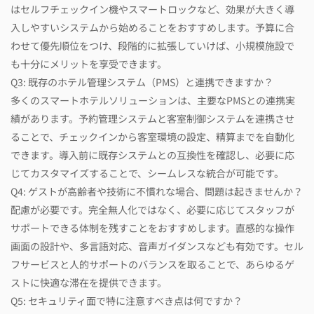
はセルフチェックイン機やスマートロックなど、効果が大きく導
入しやすいシステムから始めることをおすすめします。予算に合
わせて優先順位をつけ、段階的に拡張していけば、小規模施設で
も十分にメリットを享受できます。
Q3: 既存のホテル管理システム（PMS）と連携できますか？
多くのスマートホテルソリューションは、主要なPMSとの連携実
績があります。予約管理システムと客室制御システムを連携させ
ることで、チェックインから客室環境の設定、精算までを自動化
できます。導入前に既存システムとの互換性を確認し、必要に応
じてカスタマイズすることで、シームレスな統合が可能です。
Q4: ゲストが高齢者や技術に不慣れな場合、問題は起きませんか？
配慮が必要です。完全無人化ではなく、必要に応じてスタッフが
サポートできる体制を残すことをおすすめします。直感的な操作
画面の設計や、多言語対応、音声ガイダンスなども有効です。セル
フサービスと人的サポートのバランスを取ることで、あらゆるゲ
ストに快適な滞在を提供できます。
Q5: セキュリティ面で特に注意すべき点は何ですか？