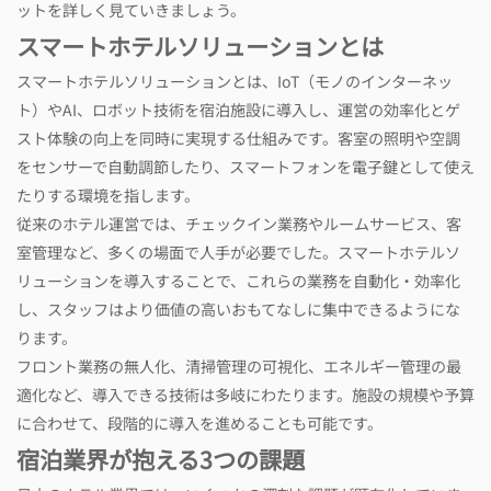
ットを詳しく見ていきましょう。
スマートホテルソリューションとは
スマートホテルソリューションとは、IoT（モノのインターネッ
ト）やAI、ロボット技術を宿泊施設に導入し、運営の効率化とゲ
スト体験の向上を同時に実現する仕組みです。客室の照明や空調
をセンサーで自動調節したり、スマートフォンを電子鍵として使え
たりする環境を指します。
従来のホテル運営では、チェックイン業務やルームサービス、客
室管理など、多くの場面で人手が必要でした。スマートホテルソ
リューションを導入することで、これらの業務を自動化・効率化
し、スタッフはより価値の高いおもてなしに集中できるようにな
ります。
フロント業務の無人化、清掃管理の可視化、エネルギー管理の最
適化など、導入できる技術は多岐にわたります。施設の規模や予算
に合わせて、段階的に導入を進めることも可能です。
宿泊業界が抱える3つの課題