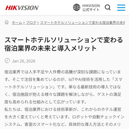
HIKVISION
公式サイト
ホーム
>
ブログ
>
スマートホテルソリューションで変わる宿泊業界の未来
スマートホテルソリューションで変わる
宿泊業界の未来と導入メリット
Jan 26, 2026
宿泊業界では人手不足や人件費の高騰が深刻な課題になっていま
す。そこで注目を集めているのが、IoTやAI技術を活用した「スマ
ートホテルソリューション」です。単なる最新技術の導入ではな
く、宿泊施設が抱える様々な課題を解決しながら、ゲストの満足
度も高められる仕組みとして広がっています。
私たちは、宿泊業界における技術革新が、これからのホテル運営
を大きく変えていくと考えています。ロボットや自動チェックイン
システム、客室のスマート化など、具体的な導入方法とそのメリ