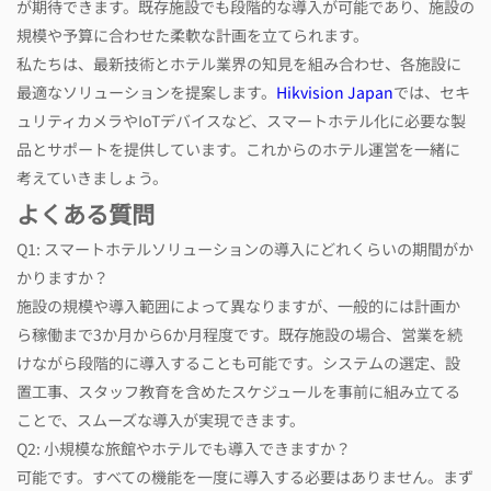
が期待できます。既存施設でも段階的な導入が可能であり、施設の
規模や予算に合わせた柔軟な計画を立てられます。
私たちは、最新技術とホテル業界の知見を組み合わせ、各施設に
最適なソリューションを提案します。
Hikvision Japan
では、セキ
ュリティカメラやIoTデバイスなど、スマートホテル化に必要な製
品とサポートを提供しています。これからのホテル運営を一緒に
考えていきましょう。
よくある質問
Q1: スマートホテルソリューションの導入にどれくらいの期間がか
かりますか？
施設の規模や導入範囲によって異なりますが、一般的には計画か
ら稼働まで3か月から6か月程度です。既存施設の場合、営業を続
けながら段階的に導入することも可能です。システムの選定、設
置工事、スタッフ教育を含めたスケジュールを事前に組み立てる
ことで、スムーズな導入が実現できます。
Q2: 小規模な旅館やホテルでも導入できますか？
可能です。すべての機能を一度に導入する必要はありません。まず