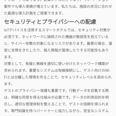
案件でも導入実績が増えています。私たちは、施設の状況に合わせ
た最適な導入計画をご提案できます。
セキュリティとプライバシーへの配慮
IoTデバイスを活用するスマートホテルでは、セキュリティ対策が
必須です。ネットワークに接続された機器が脆弱性を抱えている
と、サイバー攻撃の対象になるリスクがあります。最悪の場合、運
営に支障をきたしたり、個人情報が漏洩したりする可能性もあり
ます。
対策として、有線と無線を適切に使い分けたネットワーク構築が
求められます。重要なシステムは有線接続にし、ゲスト向けのWi-
Fiとは分離した環境を作ることで、セキュリティレベルを高められ
ます。
ゲストのプライバシー保護も重要です。行動データを収集する際
は、明確な同意を得る仕組みが必要です。データの利用目的を明
示し、適切な管理体制を整えることで、ゲストの信頼を得られま
す。専門知識を持つパートナーと協力しながら、安全なシステム