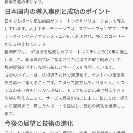
構築を進めましょう。
日本国内の導入事例と成功のポイント
日本でも様々な宿泊施設がスマートホテルソリューションを導入
しています。大手ホテルチェーンでは、スマートフォンアプリでチ
ェックインが完了するシステムが広く利用され、多くのユーザー
から支持されています。
福岡市では、IoT技術を駆使したスマートホステルが2016年に誕生
しました。国家戦略特区に指定された地域での取り組みとして、
規制緩和を活用しながら新しいサービスを展開しています。
成功のポイントは、技術導入だけで満足せず、ゲストへの価値提
供を第一に考えることです。スタッフ教育も欠かせません。シス
テムの使い方をしっかり理解し、トラブル時に迅速に対応できる
体制を整えることで、サービス品質が向上します。私たちは、導入
から運用まで一貫したサポートを提供し、施設の成功を後押しし
ます。
今後の展望と技術の進化
スマートホテルソリューション市場は、今後も成長が続くと予想