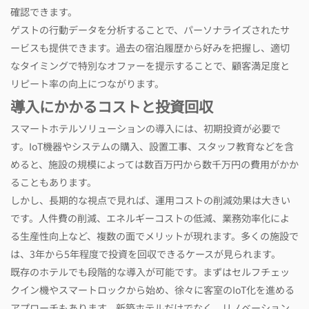
確認できます。
ゲストの行動データを分析することで、パーソナライズされたサ
ービスも提供できます。過去の宿泊履歴から好みを把握し、適切
なタイミングで特別なオファーを提示することで、顧客満足度と
リピート率の向上につながります。
導入にかかるコストと投資回収
スマートホテルソリューションの導入には、初期投資が必要で
す。IoT機器やシステムの購入、設置工事、スタッフ教育などを含
めると、施設の規模によっては数百万円から数千万円の費用がかか
ることもあります。
しかし、長期的な視点で見れば、運用コストの削減効果は大きい
です。人件費の削減、エネルギーコストの低減、業務効率化によ
る生産性向上など、複数の面でメリットが現れます。多くの施設で
は、3年から5年程度で投資を回収できるケースが見られます。
既存のホテルでも段階的な導入が可能です。まずはセルフチェッ
クイン機やスマートロックから始め、徐々に客室のIoT化を進める
アプローチもあります。新築ホテルだけでなく、リノベーション