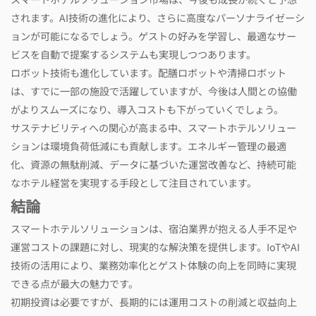
されます。AI技術の進化により、さらに高度なパーソナライゼーシ
ョンが可能になるでしょう。ゲストの好みを学習し、最適なサー
ビスを自動で提案するシステムも実現しつつあります。
ロボット技術も進化しています。配膳ロボットや清掃ロボット
は、すでに一部の施設で活躍していますが、今後は人間との協働
がよりスムーズになり、導入コストも下がっていくでしょう。
サステナビリティへの関心が高まる中、スマートホテルソリュー
ションは環境負荷低減にも貢献します。エネルギー管理の最適
化、資源の無駄削減、データに基づいた運営改善など、持続可能
なホテル経営を実現する手段として注目されています。
結論
スマートホテルソリューションは、宿泊業界が抱える人手不足や
運営コストの課題に対し、現実的な解決策を提供します。IoTやAI
技術の活用により、業務効率化とゲスト体験の向上を同時に実現
できる点が最大の魅力です。
初期投資は必要ですが、長期的には運用コストの削減と収益向上