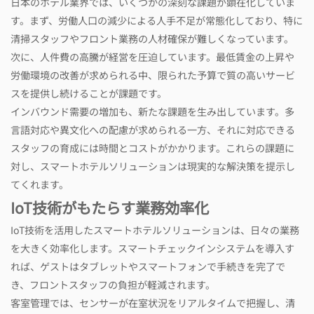
日本のホテル業界では、いくつかの深刻な課題が顕在化していま
す。まず、労働人口の減少による人手不足が常態化しており、特に
清掃スタッフやフロント業務の人材確保が難しくなっています。
次に、人件費の高騰が経営を圧迫しています。最低賃金の上昇や
労働環境の改善が求められる中、限られた予算で質の高いサービ
スを提供し続けることが課題です。
インバウンド需要の増加も、新たな課題を生み出しています。多
言語対応や異文化への配慮が求められる一方、それに対応できる
スタッフの育成には時間とコストがかかります。これらの課題に
対し、スマートホテルソリューションは現実的な解決策を提示し
てくれます。
IoT技術がもたらす業務効率化
IoT技術を活用したスマートホテルソリューションは、日々の業務
を大きく効率化します。スマートチェックインシステムを導入す
れば、ゲストはタブレットやスマートフォンで手続きを完了で
き、フロントスタッフの負担が軽減されます。
客室管理では、センサーが在室状況をリアルタイムで把握し、清