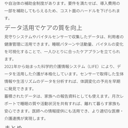
や自治体の補助金制度があります。要件を満たせば、導入費用の
一部を補助してもらえるため、コスト面のハードルを下げられま
す。
データ活用でケアの質を向上
見守りシステムやバイタルセンサーで収集したデータは、利用者の
健康管理に活用できます。睡眠パターンや活動量、バイタルの変化
を可視化することで、一人ひとりに合ったケアプランを立てられ
ます。
2021年から始まった科学的介護情報システム（LIFE）により、デ
ータを活用した介護が本格化しています。センサーで取得した生体
情報や生活リズムのデータを分析すれば、体調変化の予兆を早期
に発見できます。
蓄積されたデータは、家族への報告資料としても使えます。月次レ
ポートで睡眠の質や活動状況を共有すれば、離れて暮らす家族も
安心できます。医師への情報提供にも活用でき、より適切な医療・
介護連携が実現します。
まとめ