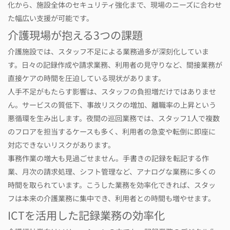
化から、施設全体のセキュリティ強化まで、現場のニーズに合わせ
た幅広い支援が可能です。
介護現場が抱える3つの課題
介護施設では、スタッフ不足による業務過多が深刻化していま
す。日々の記録作成や請求業務、利用者の見守りなど、間接業務が
直接ケアの時間を圧迫している現状があります。
人手不足がもたらす影響は、スタッフの負担増だけではありませ
ん。サービスの質低下、事故リスクの増加、離職率の上昇という
悪循環を生み出します。夜間の巡回業務では、スタッフ1人で複数
のフロアを担当するケースも多く、利用者の急変や転倒に即座に
対応できないリスクがあります。
事務作業の増大も見過ごせません。手書きの記録を転記する作
業、月次の請求処理、シフト管理など、アナログな業務に多くの
時間を取られています。こうした業務を効率化できれば、スタッ
フは本来の介護業務に集中でき、利用者との時間も増やせます。
ICTを活用した記録業務の効率化