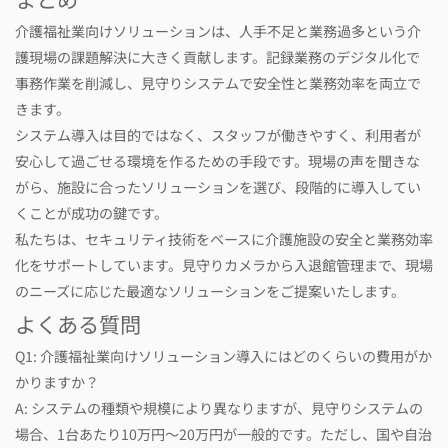
介護福祉業向けソリューションは、人手不足と業務過多という介
護現場の課題解決に大きく貢献します。記録業務のデジタル化で
事務作業を削減し、見守りシステムで安全性と業務効率を両立で
きます。
システム導入は目的ではなく、スタッフが働きやすく、利用者が
安心して過ごせる環境を作るための手段です。現場の声を聞きな
がら、施設に合ったソリューションを選び、段階的に導入してい
くことが成功の鍵です。
私たちは、セキュリティ技術をベースに介護施設の安全と業務効率
化をサポートしています。見守りカメラから入退館管理まで、現場
のニーズに応じた最適なソリューションをご提案いたします。
よくある質問
Q1: 介護福祉業向けソリューション導入にはどのくらいの費用がか
かりますか？
A: システムの種類や規模により異なりますが、見守りシステムの
場合、1台あたり10万円～20万円が一般的です。ただし、国や自治