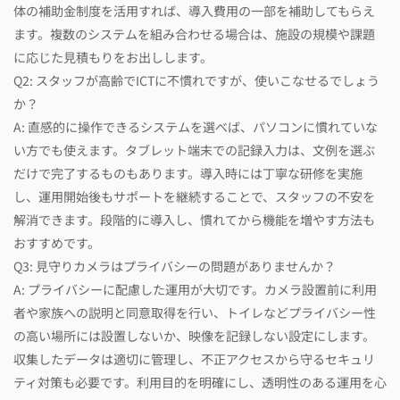
体の補助金制度を活用すれば、導入費用の一部を補助してもらえ
ます。複数のシステムを組み合わせる場合は、施設の規模や課題
に応じた見積もりをお出しします。
Q2: スタッフが高齢でICTに不慣れですが、使いこなせるでしょう
か？
A: 直感的に操作できるシステムを選べば、パソコンに慣れていな
い方でも使えます。タブレット端末での記録入力は、文例を選ぶ
だけで完了するものもあります。導入時には丁寧な研修を実施
し、運用開始後もサポートを継続することで、スタッフの不安を
解消できます。段階的に導入し、慣れてから機能を増やす方法も
おすすめです。
Q3: 見守りカメラはプライバシーの問題がありませんか？
A: プライバシーに配慮した運用が大切です。カメラ設置前に利用
者や家族への説明と同意取得を行い、トイレなどプライバシー性
の高い場所には設置しないか、映像を記録しない設定にします。
収集したデータは適切に管理し、不正アクセスから守るセキュリ
ティ対策も必要です。利用目的を明確にし、透明性のある運用を心