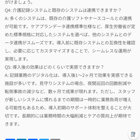
がけましょう。
Q4: 介護記録システムと既存のシステムは連携できますか？
A: 多くのシステムは、既存の介護ソフトやナースコールとの連携
が可能です。ケアプランデータ連携標準仕様など、厚生労働省が定
めた標準規格に対応したシステムを選べば、他のシステムとのデ
ータ連携がスムーズです。導入前に既存システムとの互換性を確認
し、必要に応じてカスタマイズすることで、シームレスな運用が
実現します。
Q5: 導入後の効果はどのくらいで実感できますか？
A: 記録業務のデジタル化は、導入後1～2ヶ月で効果を実感できる
施設が多いです。見守りシステムの場合、夜間巡回の回数削減や
転倒事故の減少など、数ヶ月で成果が現れます。ただし、スタッフ
が新しいシステムに慣れるまでの期間は一時的に業務負荷が増え
る可能性もあるため、導入初期のサポート体制を整えることが大
切です。長期的には業務時間の大幅削減とケアの質向上が期待で
きます。