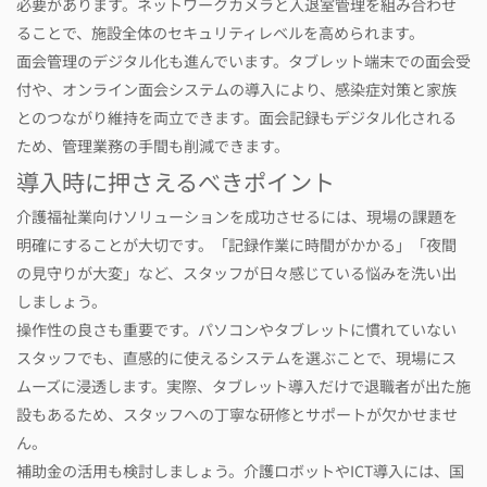
必要があります。ネットワークカメラと入退室管理を組み合わせ
ることで、施設全体のセキュリティレベルを高められます。
面会管理のデジタル化も進んでいます。タブレット端末での面会受
付や、オンライン面会システムの導入により、感染症対策と家族
とのつながり維持を両立できます。面会記録もデジタル化される
ため、管理業務の手間も削減できます。
導入時に押さえるべきポイント
介護福祉業向けソリューションを成功させるには、現場の課題を
明確にすることが大切です。「記録作業に時間がかかる」「夜間
の見守りが大変」など、スタッフが日々感じている悩みを洗い出
しましょう。
操作性の良さも重要です。パソコンやタブレットに慣れていない
スタッフでも、直感的に使えるシステムを選ぶことで、現場にス
ムーズに浸透します。実際、タブレット導入だけで退職者が出た施
設もあるため、スタッフへの丁寧な研修とサポートが欠かせませ
ん。
補助金の活用も検討しましょう。介護ロボットやICT導入には、国