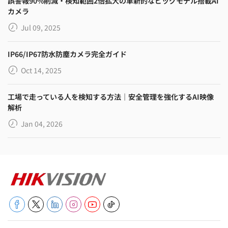
誤警報90%削減・検知範囲2倍拡大の革新的なビッグモデル搭載AI
カメラ
Jul 09, 2025
IP66/IP67防水防塵カメラ完全ガイド
Oct 14, 2025
工場で走っている人を検知する方法｜安全管理を強化するAI映像
解析
Jan 04, 2026