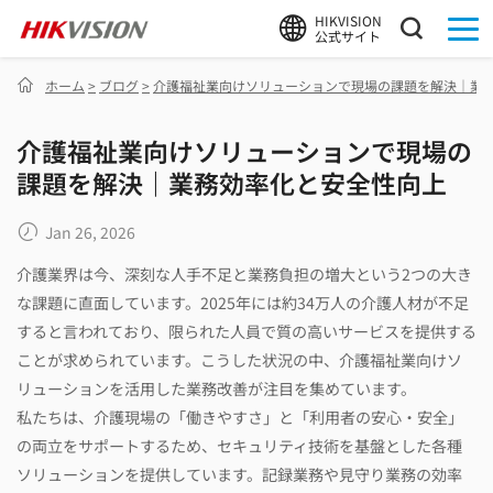
HIKVISION
公式サイト
ホーム
>
ブログ
>
介護福祉業向けソリューションで現場の課題を解決｜業
介護福祉業向けソリューションで現場の
課題を解決｜業務効率化と安全性向上
Jan 26, 2026
介護業界は今、深刻な人手不足と業務負担の増大という2つの大き
な課題に直面しています。2025年には約34万人の介護人材が不足
すると言われており、限られた人員で質の高いサービスを提供する
ことが求められています。こうした状況の中、介護福祉業向けソ
リューションを活用した業務改善が注目を集めています。
私たちは、介護現場の「働きやすさ」と「利用者の安心・安全」
の両立をサポートするため、セキュリティ技術を基盤とした各種
ソリューションを提供しています。記録業務や見守り業務の効率