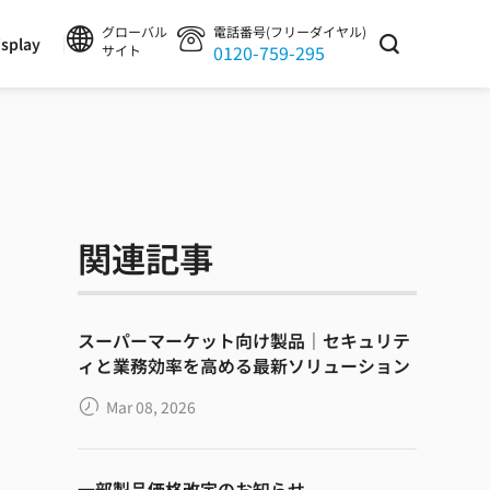
グローバル
電話番号(フリーダイヤル)
splay
0120-759-295
サイト
関連記事
スーパーマーケット向け製品｜セキュリテ
ィと業務効率を高める最新ソリューション
Mar 08, 2026
一部製品価格改定のお知らせ