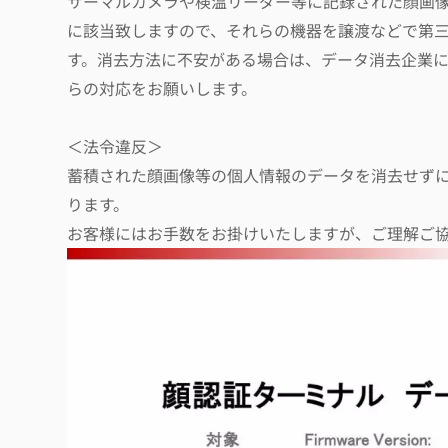
サーマルカメラや検温リーダー等に記録された顔画
に該当致しますので、それらの機器を譲渡などで第
す。消去方法に不安がある場合は、データ消去企業
らの対応をお願いします。
＜法令違反＞
蓄積された顔画像等の個人情報のデータを消去せず
ります。
お客様にはお手数をお掛けいたしますが、ご理解ご