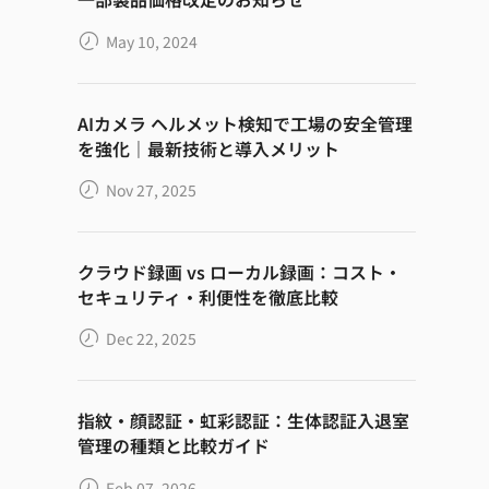
May 10, 2024
AIカメラ ヘルメット検知で工場の安全管理
を強化｜最新技術と導入メリット
Nov 27, 2025
クラウド録画 vs ローカル録画：コスト・
セキュリティ・利便性を徹底比較
Dec 22, 2025
指紋・顔認証・虹彩認証：生体認証入退室
管理の種類と比較ガイド
Feb 07, 2026