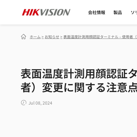
会社情報
製品
ソ
ホーム
>
お知らせ
>
表面温度計測用顔認証ターミナル – 使用者
表面温度計測用顔認証タ
者）変更に関する注意
Jul 08, 2024