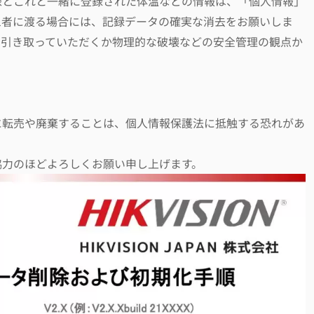
像とこれと一緒に登録された体温などの情報は、「個人情報」
三者に渡る場合には、記録データの確実な消去をお願いしま
に引き取っていただくか物理的な破壊などの安全管理の観点か
に転売や廃棄することは、個人情報保護法に抵触する恐れがあ
協力のほどよろしくお願い申し上げます。