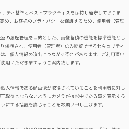
セキュリティ基準とベストプラクティスを保持し遵守しておりま
り高め、お客様のプライバシーを保護するため、使用者（管理
退室の履歴管理を目的とした、画像蓄積の機能を標準機能とし
より保護され、使用者（管理者）のみ閲覧できるセキュリティ
際は、個人情報の流出につながる恐れがあります。ご利用頂い
ご使用いただきますようご案内致します。
の個人情報である顔画像が取得されていることを利用者に対し
適正取得とならないようにカメラが撮影中である事を表示する
ようにする措置を講じることをお願い申し上げます。