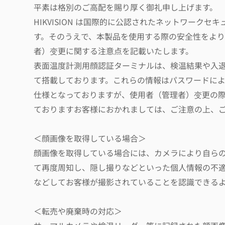
平素は格別のご高配を賜り厚く御礼申し上げます。
HIKVISION は国際的に公認されたネットワーク
す。そのうえで、本製品を使用する際の安全性をよ
者）变更に関する注意点を記載いたします。
表面温度計測用顔認証ターミナルは、検温結果や入
て搭載しております。これらの情報はパスワードに
仕様となっておりますが、使用者（管理者）变更の
ておりますお客様におかれましては、ご注意の上、
＜顔画像を取得している場合＞
顔画像を取得している場合には、カメラにより自ら
て再度周知し、隠し撮りなどといった個人情報の不
などしてお客様が撮影されていることを認識できる
＜転売や廃棄時の対応＞