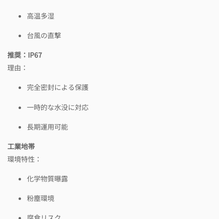
高温多湿
台風の直撃
推奨：IP67
理由：
完全密封による保護
一時的な水没に対応
長期運用可能
工業地帯
環境特性：
化学物質曝露
粉塵環境
腐食リスク