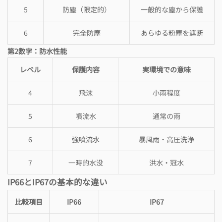
5
防塵（限定的）
一般的な塵から保護
6
完全防塵
あらゆる粉塵を遮断
第2数字：防水性能
レベル
保護内容
実環境での意味
4
飛沫
小雨程度
5
噴流水
通常の雨
6
強噴流水
暴風雨・高圧洗浄
7
一時的水没
洪水・冠水
IP66とIP67の基本的な違い
比較項目
IP66
IP67