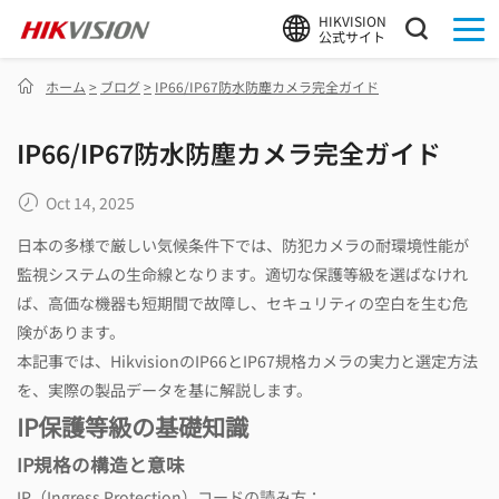
HIKVISION
公式サイト
ホーム
>
ブログ
>
IP66/IP67防水防塵カメラ完全ガイド
IP66/IP67防水防塵カメラ完全ガイド
Oct 14, 2025
日本の多様で厳しい気候条件下では、防犯カメラの耐環境性能が
監視システムの生命線となります。適切な保護等級を選ばなけれ
ば、高価な機器も短期間で故障し、セキュリティの空白を生む危
険があります。
本記事では、HikvisionのIP66とIP67規格カメラの実力と選定方法
を、実際の製品データを基に解説します。
IP保護等級の基礎知識
IP規格の構造と意味
IP（Ingress Protection）コードの読み方：