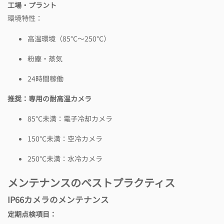
工場・プラント
環境特性：
高温環境（85℃～250℃）
粉塵・蒸気
24時間稼働
推奨：専用の耐高温カメラ
85℃未満：電子冷却カメラ
150℃未満：空冷カメラ
250℃未満：水冷カメラ
メンテナンスのベストプラクティス
IP66カメラのメンテナンス
定期点検項目：