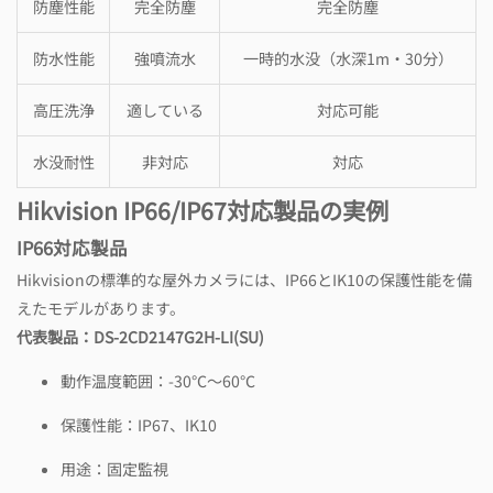
防塵性能
完全防塵
完全防塵
防水性能
強噴流水
一時的水没（水深1m・30分）
高圧洗浄
適している
対応可能
水没耐性
非対応
対応
Hikvision IP66/IP67対応製品の実例
IP66対応製品
Hikvisionの標準的な屋外カメラには、IP66とIK10の保護性能を備
えたモデルがあります。
代表製品：DS-2CD2147G2H-LI(SU)
動作温度範囲：-30℃～60℃
保護性能：IP67、IK10
用途：固定監視