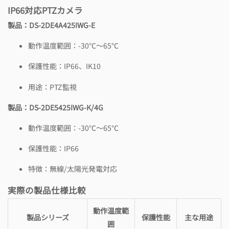
IP66対応PTZカメラ
製品：DS-2DE4A425IWG-E
動作温度範囲：-30℃～65℃
保護性能：IP66、IK10
用途：PTZ監視
製品：DS-2DE5425IWG-K/4G
動作温度範囲：-30℃～65℃
保護性能：IP66
特徴：無線/太陽光発電対応
実際の製品仕様比較
動作温度範
製品シリーズ
保護性能
主な用途
囲