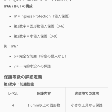
IP66 / IP67 の構成
IP = Ingress Protection（侵入保護）
第1数字 = 固形物侵入保護（0-6）
第2数字 = 水侵入保護（0-9）
例：IP67
6 = 完全な防塵（粉塵の侵入なし）
7 = 一時的水没への保護
保護等級の詳細定義
第1数字：防塵性能
レベル
保護内容
実環境での意味
4
1.0mm以上の固形物
小さな工具から保護