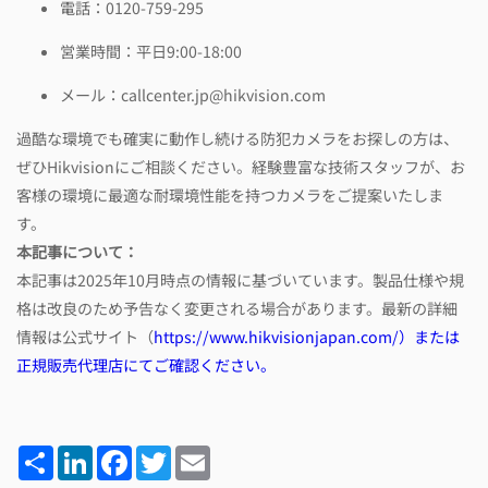
電話：0120-759-295
営業時間：平日9:00-18:00
メール：callcenter.jp@hikvision.com
過酷な環境でも確実に動作し続ける防犯カメラをお探しの方は、
ぜひHikvisionにご相談ください。経験豊富な技術スタッフが、お
客様の環境に最適な耐環境性能を持つカメラをご提案いたしま
す。
本記事について：
本記事は2025年10月時点の情報に基づいています。製品仕様や規
格は改良のため予告なく変更される場合があります。最新の詳細
情報は公式サイト（
https://www.hikvisionjapan.com/）または
正規販売代理店にてご確認ください。
Share
LinkedIn
Facebook
Twitter
Email