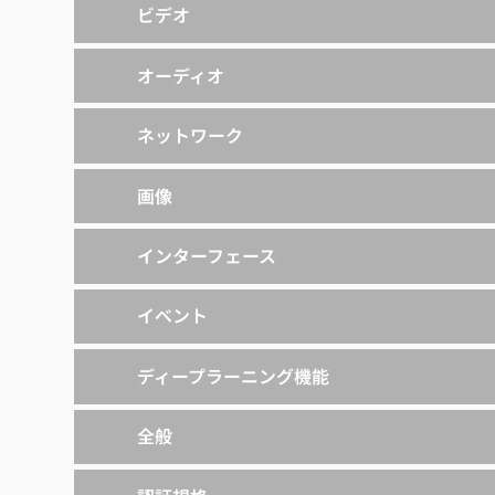
ビデオ
オーディオ
ネットワーク
画像
インターフェース
イベント
ディープラーニング機能
全般