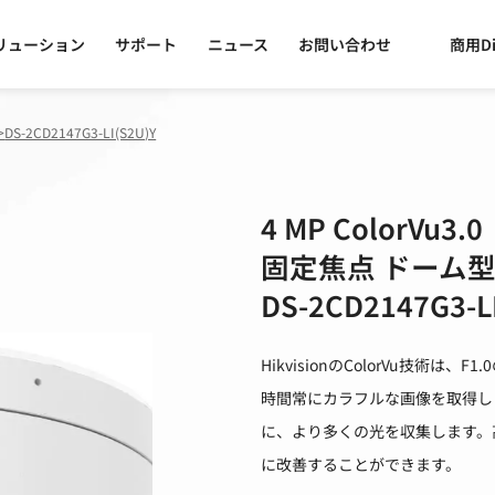
リューション
サポート
ニュース
お問い合わせ
商用Di
>
DS-2CD2147G3-LI(S2U)Y
4 MP ColorVu3.0
固定焦点 ドーム
DS-2CD2147G3-L
HikvisionのColorVu技術
時間常にカラフルな画像を取得し
に、より多くの光を収集します。
に改善することができます。