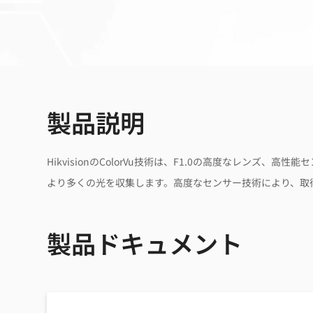
製品説明
HikvisionのColorVu技術は、F1.0の高度なレン
より多くの光を収集します。高度なセンサー技術により、取
製品ドキュメント