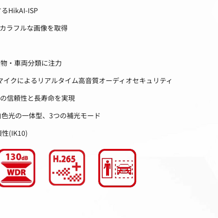
kAI-ISP
常にカラフルな画像を取得
人物・車両分類に注力
アルマイクによるリアルタイム高音質オーディオセキュリティ
拠の信頼性と長寿命を実現
色光の一体型、3つの補光モード
(IK10)