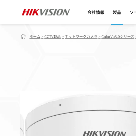
会社情報
製品
ソ
ホーム
>
CCTV製品
>
ネットワークカメラ
>
ColorVu3.0シリーズ