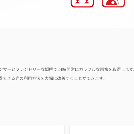
ズ、高性能センサーとフレンドリーな照明で24時間常にカラフルな画像を取得し
得できる光の利用方法を大幅に改善することができます。