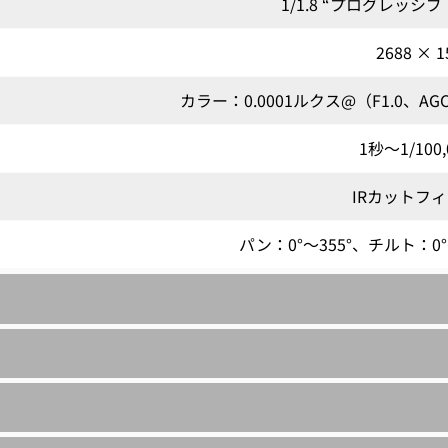
1/1.8 “プログレッシ
2688 × 1
カラー：0.0001ルクス@（F1.0、
1秒～1/100
IRカットフ
パン：0°～355°、チルト：0°