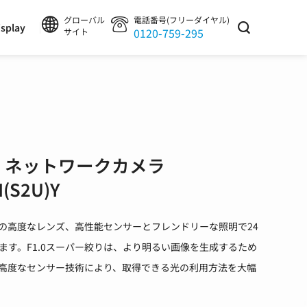
グローバル
電話番号(フリーダイヤル)
splay
0120-759-295
サイト
型 ネットワークカメラ
I(S2U)Y
は、F1.0の高度なレンズ、高性能センサーとフレンドリーな照明で24
ます。F1.0スーパー絞りは、より明るい画像を生成するため
高度なセンサー技術により、取得できる光の利用方法を大幅