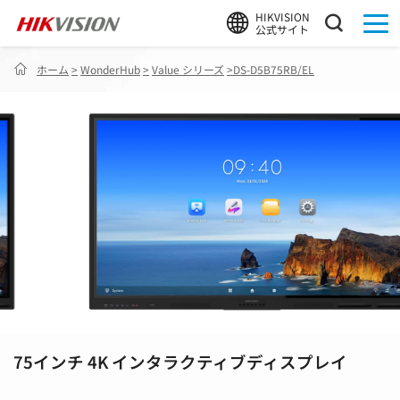
HIKVISION
公式サイト
ホーム
>
WonderHub
>
Value シリーズ
>
DS-D5B75RB/EL
75インチ 4K インタラクティブディスプレイ