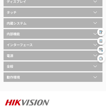
ディスプレイ
タッチ
内蔵システム
内部機能
インターフェース
電源
全般
動作環境