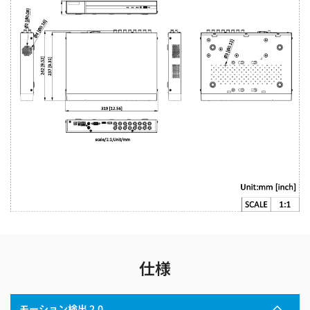
仕様
モーション検出 2.0