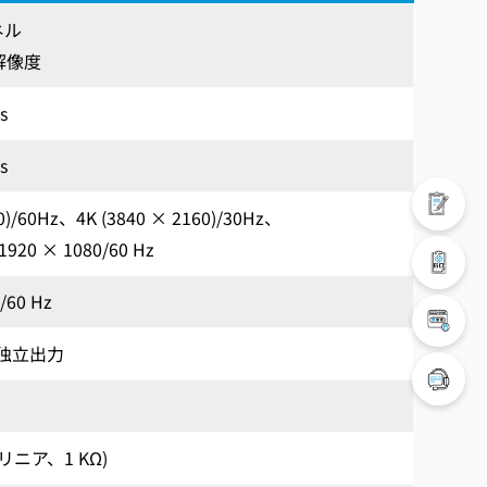
ネル
P解像度
s
s
60)/60Hz、4K (3840 × 2160)/30Hz、
1920 × 1080/60 Hz
/60 Hz
は独立出力
リニア、1 KΩ)