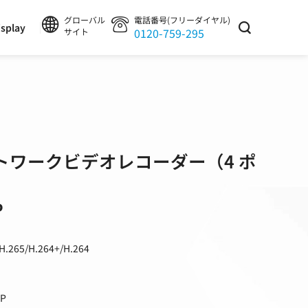
グローバル
電話番号(フリーダイヤル)
splay
0120-759-295
サイト
I ネットワークビデオレコーダー（4 ポ
P
65/H.264+/H.264
P