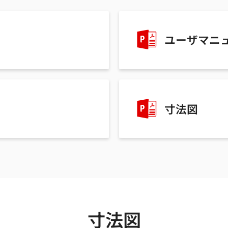
ユーザマニ
寸法図
寸法図