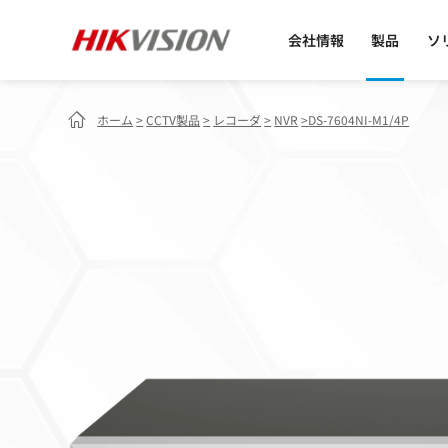
会社情報
製品
ソ
ホーム
>
CCTV製品
>
レコーダ
>
NVR
>
DS-7604NI-M1/4P