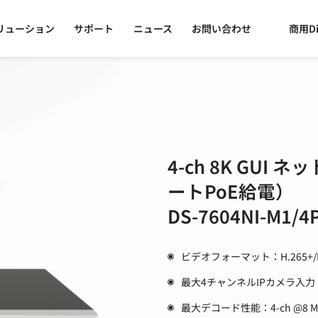
リューション
サポート
ニュース
お問い合わせ
商用Di
4-ch 8K GU
ートPoE給電）
DS-7604NI-M1/4
ビデオフォーマット：H.265+/H.2
最大4チャンネルIPカメラ入力
最大デコード性能：4-ch @8 M