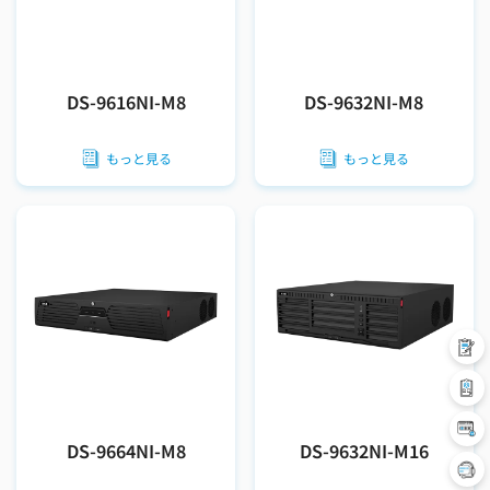
DS-9616NI-M8
DS-9632NI-M8
もっと見る
もっと見る
DS-9664NI-M8
DS-9632NI-M16