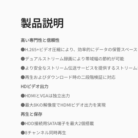
製品説明
高い専門性と信頼性
●H.265+ビデオ圧縮により、効率的にデータの保管スペース
●デュアルストリーム録画により帯域幅の節約が可能
●より安全なストリーム伝送サービスを提供するストリームオ
●再生およびダウンロード時の二段階検証に対応
HDビデオ出力
●HDMIとVGAは独立出力
●最大8Kの解像度でHDMIビデオ出力を実現
再生と保存
●HDD接続用SATA端子を最大2個搭載
●8チャンネル同時再生