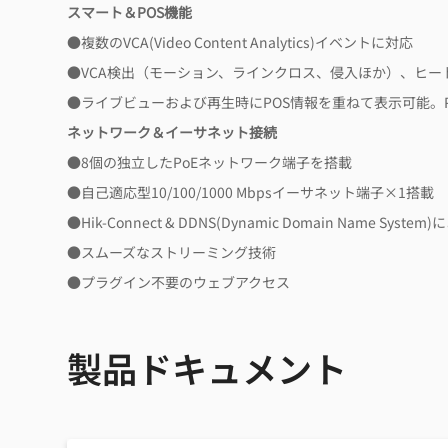
スマート＆POS機能
●複数のVCA(Video Content Analytics)イベントに対応
●VCA検出（モーション、ラインクロス、侵入ほか）、ヒー
●ライブビューおよび再生時にPOS情報を重ねて表示可能。
ネットワーク＆イーサネット接続
●8個の独立したPoEネットワーク端子を搭載
●自己適応型10/100/1000 Mbpsイーサネット端子×1搭載
●Hik-Connect & DDNS(Dynamic Domain Name 
●スムーズなストリーミング技術
●プラグイン不要のウェブアクセス
製品ドキュメント