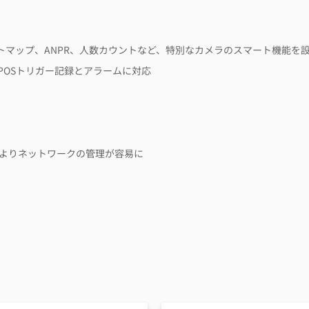
トマップ、ANPR、人数カウントなど、特別なカメラのスマート機能を
POSトリガー記録とアラームに対応
System)によりネットワークの管理が容易に