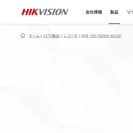
会社情報
製品
ソ
ホーム
>
CCTV製品
>
レコーダ
>
NVR
>
DS-7608NI-M2/8P