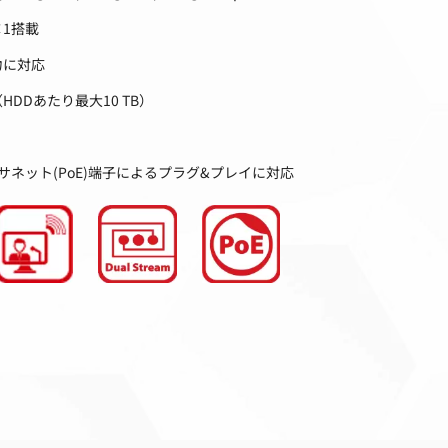
×1搭載
力に対応
HDDあたり最大10 TB）
ネット(PoE)端子によるプラグ&プレイに対応