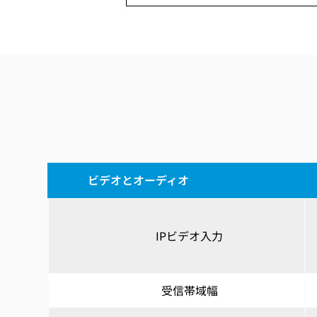
ビデオとオーディオ
IPビデオ入力
受信帯域幅