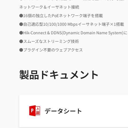
ネットワーク＆イーサネット接続
●16個の独立したPoEネットワーク端子を搭載
●自己適応型10/100/1000 Mbpsイーサネット端子×1搭載
●Hik-Connect & DDNS(Dynamic Domain Name 
●スムーズなストリーミング技術
●プラグイン不要のウェブアクセス
製品ドキュメント
データシート