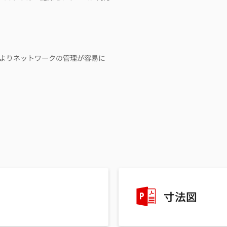
System)によりネットワークの管理が容易に
寸法図