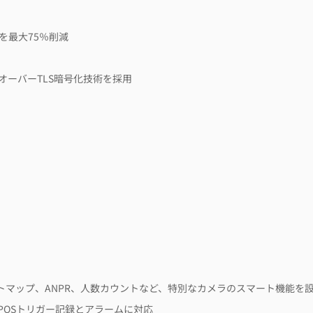
を最大75％削減
ーバーTLS暗号化技術を採用
トマップ、ANPR、人数カウントなど、特別なカメラのスマート機能を
POSトリガー記録とアラームに対応