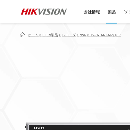
会社情報
製品
ソ
ホーム
>
CCTV製品
>
レコーダ
>
NVR
>
DS-7616NI-M2/16P