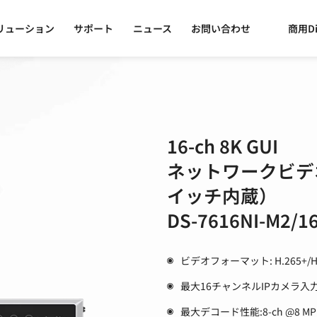
リューション
サポート
ニュース
お問い合わせ
商用Di
16-ch 8K GUI
ネットワークビデオ
イッチ内蔵）
DS-7616NI-M2/1
ビデオフォーマット: H.265+/H.26
最大16チャンネルIPカメラ入
最大デコード性能:8-ch @8 MP