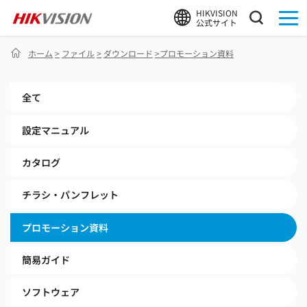
HIKVISION
公式サイト
ホーム
>
ファイル
>
ダウンロード
>
プロモーション資料
全て
設定マニュアル
カタログ
チラシ・パンフレット
プロモーション資料
簡易ガイド
ソフトウェア